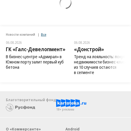
Новости компаний
Все
06.08.2026
06.08.2026
ГК «Галс-Девелопмент»
«Донстрой»
В бизнес-центре «Адмирал» в
Тренд на лояльность: покупат
Южном порту залит первый куб
недвижимости бизнес-класса в
бетона
из 10 случаев остаются
в сегменте
Благотворительный фонд
18+ реклама
О «Коммерсанте»
Android