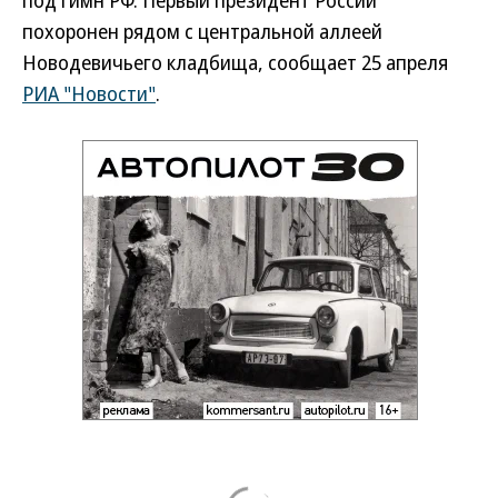
под гимн РФ. Первый президент России
похоронен рядом с центральной аллеей
Новодевичьего кладбища, сообщает 25 апреля
РИА "Новости"
.