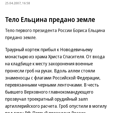
25.04.2007, 16:58
Тело Ельцина предано земле
Тело первого президента России Бориса Ельцина
предано земле.
Траурный кортеж прибыл к Новодевичьему
монастырю из храма Христа Спасителя. От входа
на кладбище к месту захоронения военные
пронесли гроб на руках. Вдоль аллеи стояли
знаменосцы с флагами Российской Федерации,
перевязанными черными ленточками. В честь
бывшего Верховного главнокомандующего
прозвучал троекратный орудийный залп
артиллерийского расчета. Гроб опустили в могилу