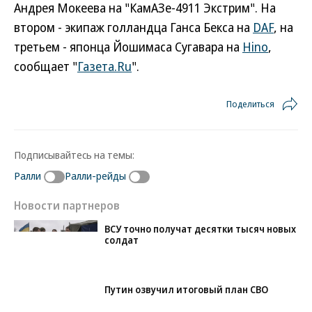
Андрея Мокеева на "КамАЗе-4911 Экстрим". На
втором - экипаж голландца Ганса Бекса на
DAF
, на
третьем - японца Йошимаса Сугавара на
Hino
,
сообщает "
Газета.Ru
".
Поделиться
Подписывайтесь на темы:
Ралли
Ралли-рейды
Новости партнеров
ВСУ точно получат десятки тысяч новых
солдат
Путин озвучил итоговый план СВО