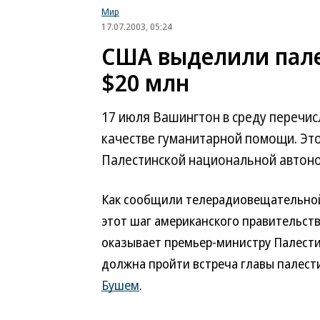
Мир
17.07.2003, 05:24
США выделили пале
$20 млн
17 июля Вашингтон в среду перечис
качестве гуманитарной помощи. Это
Палестинской национальной автон
Как сообщили телерадиовещательно
этот шаг американского правительств
оказывает премьер-министру Палести
должна пройти встреча главы палес
Бушем
.