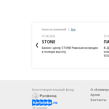
Новости компаний
Все
07.08.2026
07.
STONE
П
Бизнес-центр STONE Римская возведен
В Д
в полную высоту
ком
ESG
Благотворительный фонд
О «Коммер
Архив
Контакты
18+ реклама