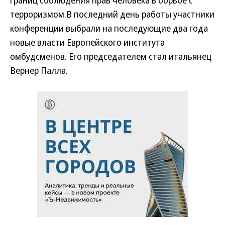
границ соблюдения прав человека в борьбе с
терроризмом.
В последний день работы участники
конференции выбрали на последующие два года
новые власти Европейского института
омбудсменов. Его председателем стал итальянец
Вернер Палла.