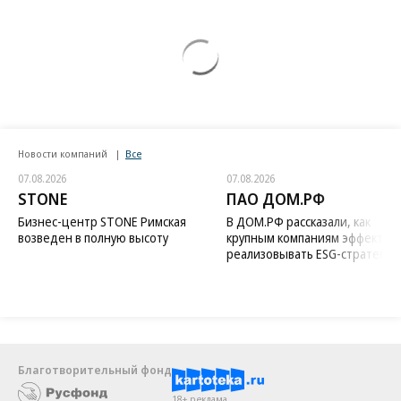
Новости компаний
Все
07.08.2026
07.08.2026
STONE
ПАО ДОМ.РФ
Бизнес-центр STONE Римская
В ДОМ.РФ рассказали, как
возведен в полную высоту
крупным компаниям эффектив
реализовывать ESG-стратегию
Благотворительный фонд
18+ реклама