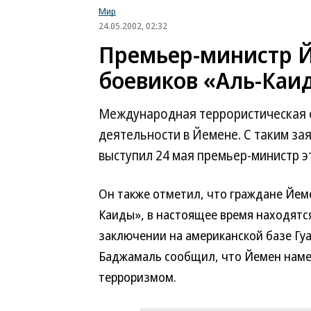
Мир
24.05.2002, 02:32
Премьер-министр Й
боевиков «Аль-Каи
Международная террористическая о
деятельности в Йемене. С таким за
выступил 24 мая премьер-министр 
Он также отметил, что граждане Йем
Каиды», в настоящее время находятся
заключении на американской базе Гу
Баджамаль сообщил, что Йемен намер
терроризмом.