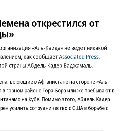
емена открестился от
ды»
рганизация «Аль-Каида» не ведет никакой
явлением, как сообщает
Associated Press
,
этой страны Абдель Кадер Баджамаль.
ена, воюющие в Афганистане на стороне «Аль-
 в горном районе Тора-Бора или же пребывают в
антанамо на Кубе.
Помимо этого, Абдель Кадер
ен усилить сотрудничество с США в борьбе с