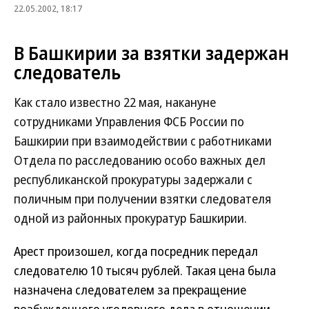
22.05.2002, 18:17
В Башкирии за взятки задержан
следователь
Как стало известно 22 мая, накануне
сотрудниками Управления ФСБ России по
Башкирии при взаимодействии с работниками
Отдела по расследованию особо важных дел
республиканской прокуратуры задержали с
поличным при получении взятки следователя
одной из районных прокуратур Башкирии.
Арест произошел, когда посредник передал
следователю 10 тысяч рублей. Такая цена была
назначена следователем за прекращение