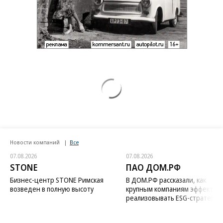
Новости компаний
Все
07.08.2026
07.08.2026
STONE
ПАО ДОМ.РФ
Бизнес-центр STONE Римская
В ДОМ.РФ рассказали, как
возведен в полную высоту
крупным компаниям эффектив
реализовывать ESG-стратегию