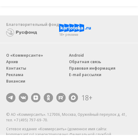
Благотворительный фонд
18+ реклама
О «Коммерсанте»
Android
Архив
Обратная связь
Контакты
Правовая информация
Реклама
E-mail рассылки
Вакансии
18+
© АО «Коммерсантъ». 127006, Москва, Оружейный переулок д. 41,
тел. +7 (495) 797-69-70.
Сетевое издание «Коммерсантъ» (доменное имя сайта:
kommersant.ru) зарегистрировано Федеральной службой