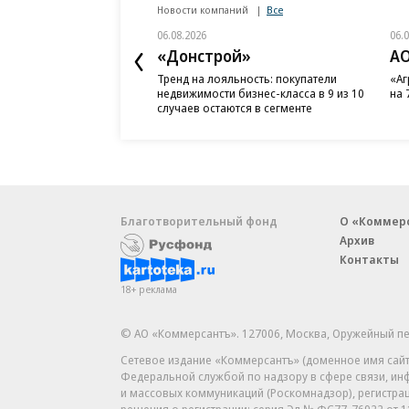
Новости компаний
Все
06.08.2026
06.
«Донстрой»
АО
Тренд на лояльность: покупатели
«Аг
недвижимости бизнес-класса в 9 из 10
на 
случаев остаются в сегменте
Благотворительный фонд
О «Коммер
Архив
Контакты
18+ реклама
© АО «Коммерсантъ». 127006, Москва, Оружейный пе
Сетевое издание «Коммерсантъ» (доменное имя сайт
Федеральной службой по надзору в сфере связи, и
и массовых коммуникаций (Роскомнадзор), регистра