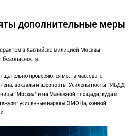
яты дополнительные меры
с терактом в Каспийске милицией Москвы
 безопасности.
 тщательно проверяются места массового
тена, вокзалы и аэропорты. Усилены посты ГИБДД
иницы "Москва" и на Манежной площади, куда в
 дежурят усиленные наряды ОМОНа, конной
и.