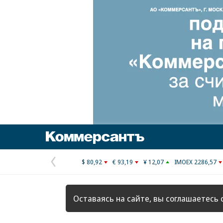
Коммерсантъ
$ 80,92
€ 93,19
¥ 12,07
IMOEX 2286,57
Предыдущая
страница
Оставаясь на сайте, вы соглашаетесь 