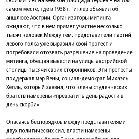
свой митинг на венской Площади Героев – на том
самом месте, где в 1938 г. Гитлер объявил об
аншлюсе Австрии. Организаторы митинга
ожидают, что в нем примет участие несколько
тысяч человек.
Между тем, представители партий
левого толка уже выразили свой протест и
потребовали отозвать разрешение на проведение
митинга, обещая вывести на улицы австрийской
столицы тысячи своих сторонников. Эти протесты
поддержал мэр Вены, социал-демократ Михаэль
Хёпль, который заявил, что члены студенческих
братств намерены «превратить день радости в
день скорби».
Опасаясь беспорядков между представителями
двух политических сил, власти намерены