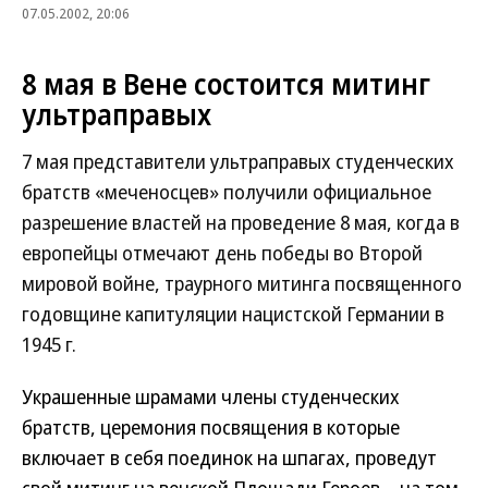
07.05.2002, 20:06
8 мая в Вене состоится митинг
ультраправых
7 мая представители ультраправых студенческих
братств «меченосцев» получили официальное
разрешение властей на проведение 8 мая, когда в
европейцы отмечают день победы во Второй
мировой войне, траурного митинга посвященного
годовщине капитуляции нацистской Германии в
1945 г.
Украшенные шрамами члены студенческих
братств, церемония посвящения в которые
включает в себя поединок на шпагах, проведут