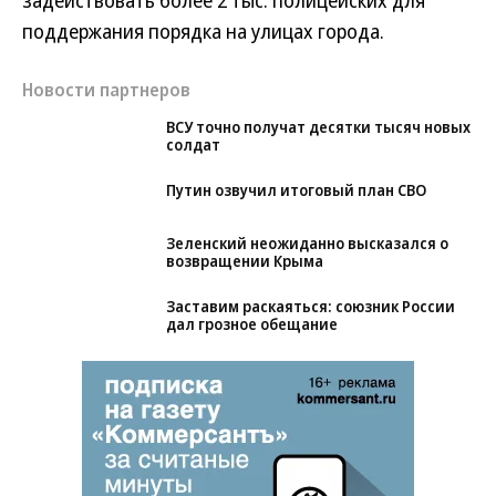
задействовать более 2 тыс. полицейских для
поддержания порядка на улицах города.
Новости партнеров
ВСУ точно получат десятки тысяч новых
солдат
Путин озвучил итоговый план СВО
Зеленский неожиданно высказался о
возвращении Крыма
Заставим раскаяться: союзник России
дал грозное обещание