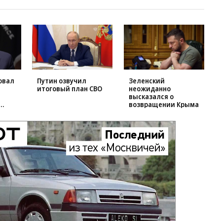
овал
Путин озвучил
Зеленский
итоговый план СВО
неожиданно
высказался о
возвращении Крыма