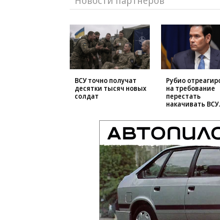
Новости партнеров
ВСУ точно получат
Рубио отреагир
десятки тысяч новых
на требование
солдат
перестать
накачивать ВСУ
оружием