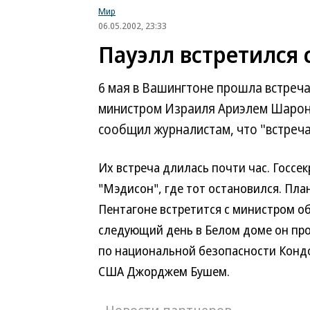
Мир
06.05.2002, 23:33
Пауэлл встретился
6 мая в Вашингтоне прошла встреча
министром Израиля Ариэлем Шарон
сообщил журналистам, что "встреч
Их встреча длилась почти час. Госсе
"Мэдисон", где тот остановился.
План
Пентагоне встретится с министром 
следующий день в Белом доме он пр
по национальной безопасности Кондо
США Джорджем Бушем.