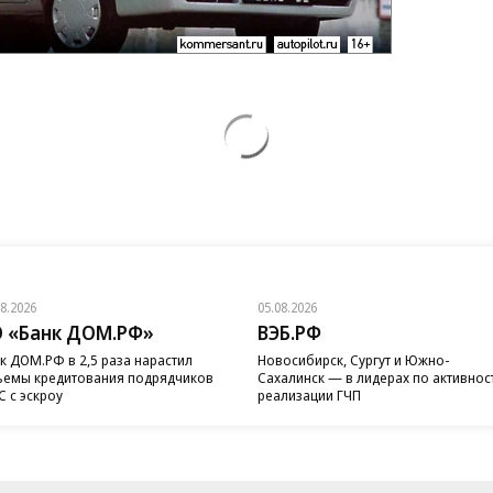
08.2026
05.08.2026
 «Банк ДОМ.РФ»
ВЭБ.РФ
к ДОМ.РФ в 2,5 раза нарастил
Новосибирск, Сургут и Южно-
емы кредитования подрядчиков
Сахалинск — в лидерах по активнос
 с эскроу
реализации ГЧП