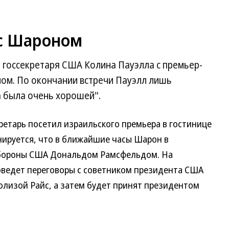
 с Шароном
 госсекретаря США Колина Пауэлла с премьер-
ом. По окончании встречи Пауэлл лишь
а была очень хорошей".
кретарь посетил израильского премьера в гостинице
ируется, что в ближайшие часы Шарон в
обороны США Дональдом Рамсфельдом. На
оведет переговоры с советником президента США
лизой Райс, а затем будет принят президентом