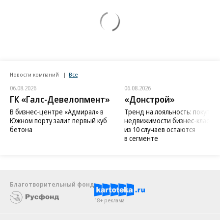
Новости компаний
Все
06.08.2026
06.08.2026
ГК «Галс-Девелопмент»
«Донстрой»
В бизнес-центре «Адмирал» в
Тренд на лояльность: покупат
Южном порту залит первый куб
недвижимости бизнес-класса в
бетона
из 10 случаев остаются
в сегменте
Благотворительный фонд
18+ реклама