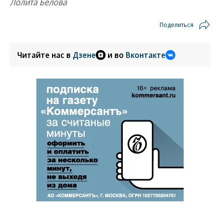
Лолита Белова
Поделиться
Читайте нас в
Дзене
и во
Вконтакте