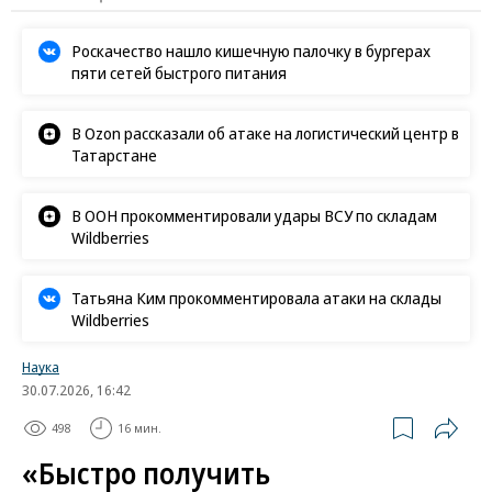
Роскачество нашло кишечную палочку в бургерах
пяти сетей быстрого питания
В Ozon рассказали об атаке на логистический центр в
Татарстане
В ООН прокомментировали удары ВСУ по складам
Wildberries
Татьяна Ким прокомментировала атаки на склады
Wildberries
Наука
30.07.2026, 16:42
498
16 мин.
«Быстро получить