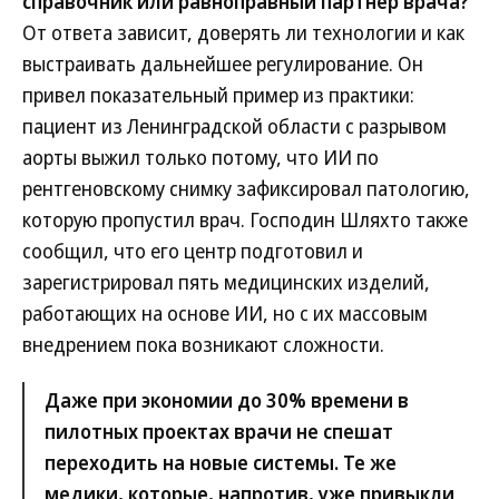
справочник или равноправный партнер врача?
От ответа зависит, доверять ли технологии и как
выстраивать дальнейшее регулирование. Он
привел показательный пример из практики:
пациент из Ленинградской области с разрывом
аорты выжил только потому, что ИИ по
рентгеновскому снимку зафиксировал патологию,
которую пропустил врач. Господин Шляхто также
сообщил, что его центр подготовил и
зарегистрировал пять медицинских изделий,
работающих на основе ИИ, но с их массовым
внедрением пока возникают сложности.
Даже при экономии до 30% времени в
пилотных проектах врачи не спешат
переходить на новые системы. Те же
медики, которые, напротив, уже привыкли