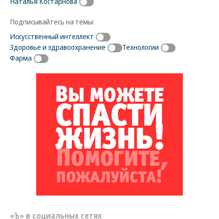
Наталья Костарнова
Подписывайтесь на темы:
Искусственный интеллект
Здоровье и здравоохранение
Технологии
Фарма
«Ъ» в социальных сетях