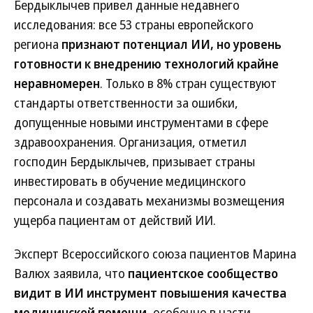
Бердыклычев привел данные недавнего
исследования: все 53 страны европейского
региона
признают потенциал ИИ, но уровень
готовности к внедрению технологий крайне
неравномерен
. Только в 8% стран существуют
стандарты ответственности за ошибки,
допущенные новыми инструментами в сфере
здравоохранения. Организация, отметил
господин Бердыклычев, призывает страны
инвестировать в обучение медицинского
персонала и создавать механизмы возмещения
ущерба пациентам от действий ИИ.
Эксперт Всероссийского союза пациентов Марина
Валюх заявила, что
пациентское сообщество
видит в ИИ инструмент повышения качества
медицинской помощи
, особенно в части