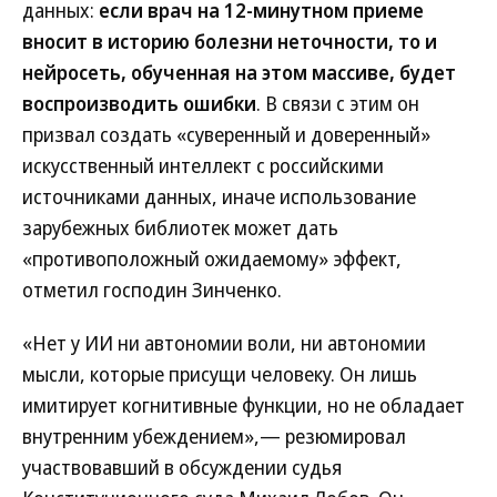
данных:
если врач на 12-минутном приеме
вносит в историю болезни неточности, то и
нейросеть, обученная на этом массиве, будет
воспроизводить ошибки
. В связи с этим он
призвал создать «суверенный и доверенный»
искусственный интеллект с российскими
источниками данных, иначе использование
зарубежных библиотек может дать
«противоположный ожидаемому» эффект,
отметил господин Зинченко.
«Нет у ИИ ни автономии воли, ни автономии
мысли, которые присущи человеку. Он лишь
имитирует когнитивные функции, но не обладает
внутренним убеждением»,— резюмировал
участвовавший в обсуждении судья