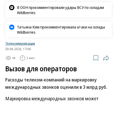
В ООН прокомментировали удары ВСУ по складам
Wildberries
Татьяна Ким прокомментировала атаки на склады
Wildberries
Телекоммуникации
30.06.2026, 17:06
6K
3 мин.
Вызов для операторов
Расходы телеком-компаний на маркировку
международных звонков оценили в 3 млрд руб.
Маркировка международных звонков может
обойтись операторам связи в 3 млрд руб. за год.
Планируется, что звонки с иностранных номеров