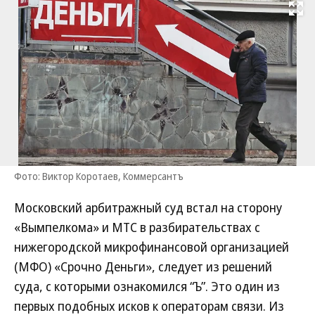
Развернуть на
Фото: Виктор Коротаев, Коммерсантъ
Московский арбитражный суд встал на сторону
«Вымпелкома» и МТС в разбирательствах с
нижегородской микрофинансовой организацией
(МФО) «Срочно Деньги», следует из решений
суда, с которыми ознакомился “Ъ”. Это один из
первых подобных исков к операторам связи. Из