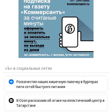
«Ъ» в социальных сетях
Роскачество нашло кишечную палочку в бургерах
пяти сетей быстрого питания
В Ozon рассказали об атаке на логистический центр в
Татарстане