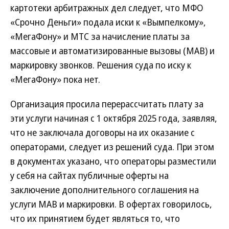
картотеки арбитражных дел следует, что МФО
«Срочно Деньги» подала иски к «Вымпелкому»,
«МегаФону» и МТС за начисление платы за
массовые и автоматизированные вызовы (МАВ) и
маркировку звонков. Решения суда по иску к
«МегаФону» пока нет.
Организация просила перерассчитать плату за
эти услуги начиная с 1 октября 2025 года, заявляя,
что не заключала договоры на их оказание с
операторами, следует из решений суда. При этом
в документах указано, что операторы разместили
у себя на сайтах публичные оферты на
заключение дополнительного соглашения на
услуги МАВ и маркировки. В офертах говорилось,
что их принятием будет являться то, что