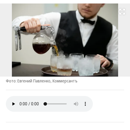
Развернуть на
Фото: Евгений Павленко, Коммерсантъ