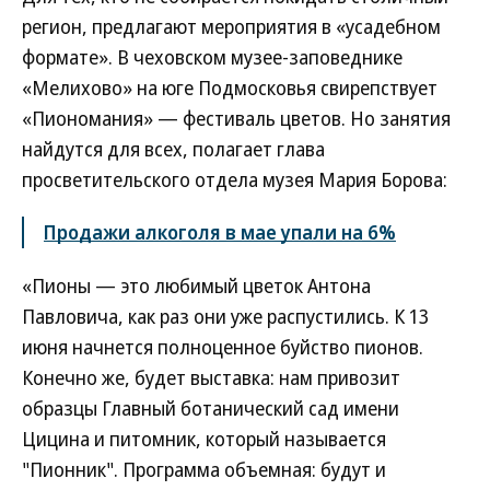
регион, предлагают мероприятия в «усадебном
формате». В чеховском музее-заповеднике
«Мелихово» на юге Подмосковья свирепствует
«Пиономания» — фестиваль цветов. Но занятия
найдутся для всех, полагает глава
просветительского отдела музея Мария Борова:
Продажи алкоголя в мае упали на 6%
«Пионы — это любимый цветок Антона
Павловича, как раз они уже распустились. К 13
июня начнется полноценное буйство пионов.
Конечно же, будет выставка: нам привозит
образцы Главный ботанический сад имени
Цицина и питомник, который называется
"Пионник". Программа объемная: будут и