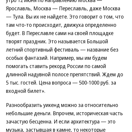
утро 12 июня по направлению Москва —
Ярославль, Москва — Переславль, даже Москва
— Тула. Вы их не найдете. Это говорит о том, что
там что-то происходит, движуха определенно
будет. В Переславле сами на своей площадке
творят праздник. Это называется Большой
летний спортивный фестиваль — название без
особых фантазий. Например, мы им будем
помогать ставить рекорд России по самой
длинной надувной полосе препятствий. Ждем до
5 тыс. гостей. Цена вопроса — 500-1000 руб. за
входной билет».
Разнообразить уикенд можно за относительно
небольшие деньги. Впрочем, историческая часть
зачастую бесценна. И если архитектура — это
музыка, застывшая в камне, то некоторые