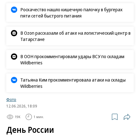
Роскачество нашло кишечную палочку в бургерах
пяти сетей быстрого питания
В Ozon рассказали об атаке на логистический центр в
Татарстане
В ООН прокомментировали удары ВСУ по складам
Wildberries
Татьяна Ким прокомментировала атаки на склады
Wildberries
Фото
12.06.2026, 18:09
19K
1 мин.
День России