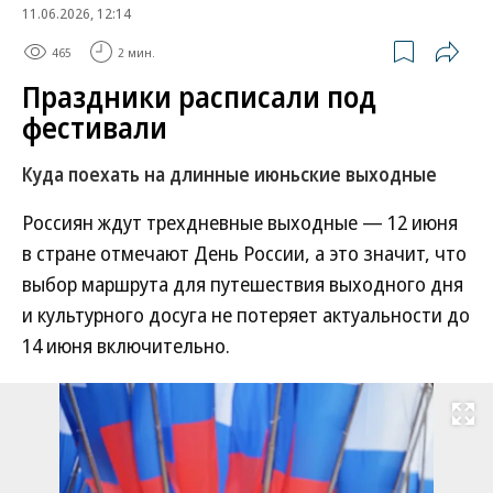
11.06.2026, 12:14
465
2 мин.
Праздники расписали под
фестивали
Куда поехать на длинные июньские выходные
Россиян ждут трехдневные выходные — 12 июня
в стране отмечают День России, а это значит, что
выбор маршрута для путешествия выходного дня
и культурного досуга не потеряет актуальности до
14 июня включительно.
Развернуть на