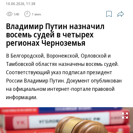
10.06.2026, 11:38
540
1 мин.
Владимир Путин назначил
восемь судей в четырех
регионах Черноземья
В Белгородской, Воронежской, Орловской и
Тамбовской областях назначены восемь судей.
Соответствующий указ подписал президент
России Владимир Путин. Документ опубликован
на официальном интернет-портале правовой
информации.
Развернуть на