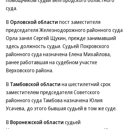
помощником судьи Белгородского областного
суда.
В
Орловской области
пост заместителя
председателя Железнодорожного районного суда
Орла занял Сергей Щукин, прежде занимавший
здесь должность судьи. Судьей Покровского
районного суда назначена Елена Михайлова,
ранее работавшая на судебном участке
Верховского района.
В
Тамбовской области
на шестилетний срок
заместителем председателя Советского
районного суда Тамбова назначена Юлия
Усачева, до этого бывшая судьей в том же суде.
В
Воронежской области
судьей