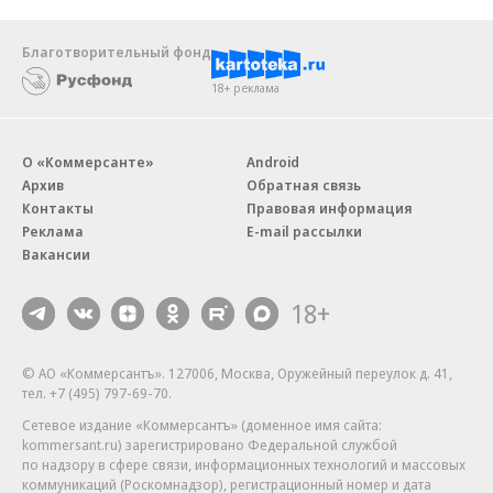
Благотворительный фонд
18+ реклама
О «Коммерсанте»
Android
Архив
Обратная связь
Контакты
Правовая информация
Реклама
E-mail рассылки
Вакансии
18+
© АО «Коммерсантъ». 127006, Москва, Оружейный переулок д. 41,
тел. +7 (495) 797-69-70.
Сетевое издание «Коммерсантъ» (доменное имя сайта:
kommersant.ru) зарегистрировано Федеральной службой
по надзору в сфере связи, информационных технологий и массовых
коммуникаций (Роскомнадзор), регистрационный номер и дата