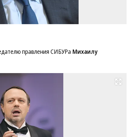
седателю правления СИБУРа
Михаилу
Развернуть на весь экран
Вл
Га
Фо
Гр
Со
/
Ко