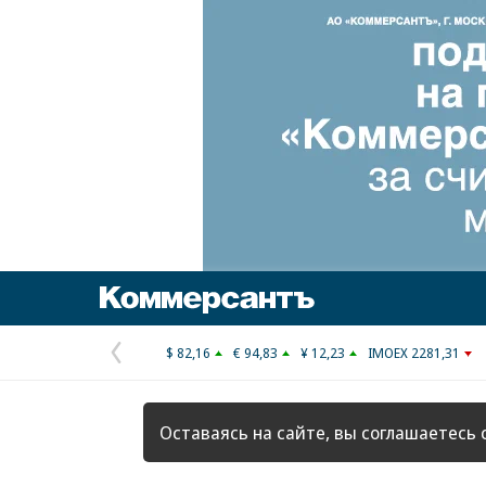
Коммерсантъ
$ 82,16
€ 94,83
¥ 12,23
IMOEX 2281,31
Предыдущая
страница
Оставаясь на сайте, вы соглашаетесь 