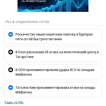
«Ъ» в социальных сетях
Роскачество нашло кишечную палочку в бургерах
пяти сетей быстрого питания
В Ozon рассказали об атаке на логистический центр в
Татарстане
В ООН прокомментировали удары ВСУ по складам
Wildberries
Татьяна Ким прокомментировала атаки на склады
Wildberries
Радио «Ъ FM»