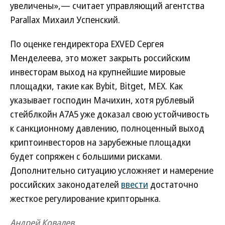
увеличены»,— считает управляющий агентства
Parallax Михаил Успенский.
По оценке гендиректора EXVED Сергея
Менделеева, это может закрыть российским
инвесторам выход на крупнейшие мировые
площадки, такие как Bybit, Bitget, MEX. Как
указывает господин Мачихин, хотя рублевый
стейблкойн A7A5 уже доказал свою устойчивость
к санкционному давлению, полноценный выход
криптоинвесторов на зарубежные площадки
будет сопряжен с большими рисками.
Дополнительно ситуацию усложняет и намерение
российских законодателей
ввести
достаточно
жесткое регулирование крипторынка.
Андрей Ковалев