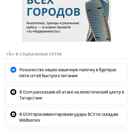
«Ъ» в социальных сетях
Роскачество нашло кишечную палочку в бургерах
пяти сетей быстрого питания
В Ozon рассказали об атаке на логистический центр в
Татарстане
В ООН прокомментировали удары ВСУ по складам
Wildberries