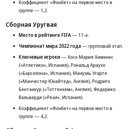
Коэффициент «Фонбет» на первое место в
группе — 1,2.
Сборная Уругвая
Место в рейтинге FIFA
— 17-е.
Чемпионат мира 2022 года
— групповой этап.
Ключевые игроки
— Хосе Мария Хименес
(«Атлетико», Испания), Рональд Араухо
(«Барселона», Испания), Мануэль Угарте
(«Манчестер Юнайтед», Англия), Родриго
Бентанкур («Тоттенхем», Англия), Федерико
Вальверде («Реал», Испания).
Коэффициент «Фонбет» на первое место в
группе — 4,2.