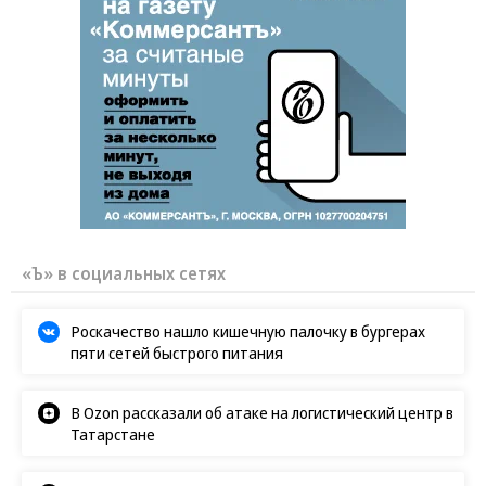
«Ъ» в социальных сетях
Роскачество нашло кишечную палочку в бургерах
пяти сетей быстрого питания
В Ozon рассказали об атаке на логистический центр в
Татарстане