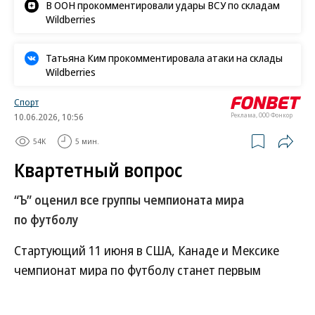
В ООН прокомментировали удары ВСУ по складам
Wildberries
Татьяна Ким прокомментировала атаки на склады
Wildberries
Спорт
10.06.2026, 10:56
Реклама, ООО Фонкор
54K
5 мин.
Квартетный вопрос
“Ъ” оценил все группы чемпионата мира
по футболу
Стартующий 11 июня в США, Канаде и Мексике
чемпионат мира по футболу станет первым
после смены формата. В нем примут участие
48 сборных, которые были разделены на 12 групп.