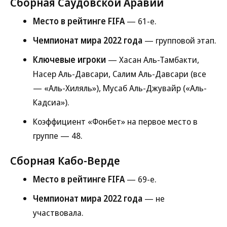
Сборная Саудовской Аравии
Место в рейтинге FIFA
— 61-е.
Чемпионат мира 2022 года
— групповой этап.
Ключевые игроки
— Хасан Аль-Тамбакти,
Насер Аль-Давсари, Салим Аль-Давсари (все
— «Аль-Хиляль»), Мусаб Аль-Джувайр («Аль-
Кадсиа»).
Коэффициент «Фонбет» на первое место в
группе — 48.
Сборная Кабо-Верде
Место в рейтинге FIFA
— 69-е.
Чемпионат мира 2022 года
— не
участвовала.