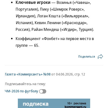
Ключевые игроки
— Возинья («Чавеш»,
Португалия), Пику («Шемрок Роверс»,
Ирландия), Логан Кошта («Вильярреал»,
Испания), Кевин Ленини («Краснодар»,
Россия), Райан Мендеш («Игдир», Турция).
Коэффициент «Фонбет» на первое место в
группе — 65.
Поделиться
Газета «Коммерсантъ» №98
от 04.06.2026, стр. 12
Подписывайтесь на тему:
ЧМ-2026 по футболу