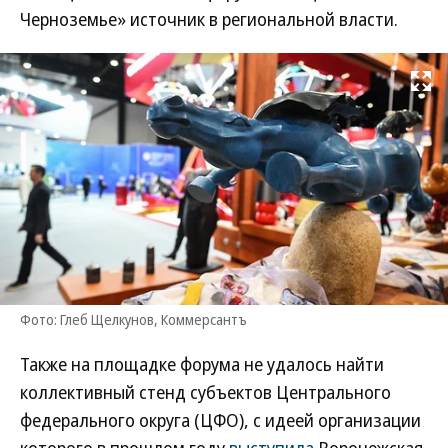
Черноземье» источник в региональной власти.
Развернуть на
Фото: Глеб Щелкунов, Коммерсантъ
Также на площадке форума не удалось найти
коллективный стенд субъектов Центрального
федерального округа (ЦФО), с идеей организации