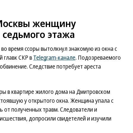
 Москвы женщину
 седьмого этажа
во время ссоры вытолкнул знакомую из окна с
й главк СКР в
Telegram-канале
. Подозреваемого
обвинение. Следствие потребует ареста
оры в квартире жилого дома на Дмитровском
стоявшую у открытого окна. Женщина упала с
ь от полученных травм. Следователи и
исшествия, допросили свидетелей и изучили