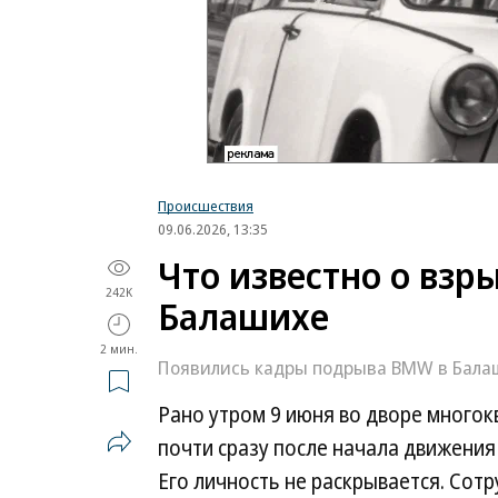
Происшествия
09.06.2026, 13:35
Что известно о вз
242K
Балашихе
2 мин.
Появились кадры подрыва BMW в Бала
Рано утром 9 июня во дворе много
почти сразу после начала движени
Его личность не раскрывается. Сот