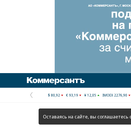
Коммерсантъ
$ 80,92
€ 93,19
¥ 12,05
IMOEX 2276,90
Предыдущая
страница
Оставаясь на сайте, вы соглашаетесь 