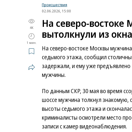
Происшествия
02.06.2026, 15:00
На северо-востоке
4K
вытолкнули из окна
1 мин.
На северо-востоке Москвы мужчина 
седьмого этажа, сообщил столичны
задержали, и ему уже предъявлено 
мужчины.
По данным СКР, 30 мая во время сс
шоссе мужчина толкнул знакомую, 
высоты седьмого этажа и скончалас
криминалисты осмотрели место про
записи с камер видеонаблюдения.