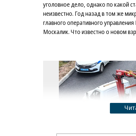
уголовное дело, однако по какой с
неизвестно. Год назад в том же ми
главного оперативного управления 
Москалик. Что известно о новом вз
Чит