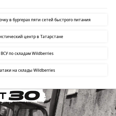
чку в бургерах пяти сетей быстрого питания
гистический центр в Татарстане
СУ по складам Wildberries
таки на склады Wildberries