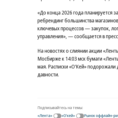
«До конца 2026 года планируется з
ребрендинг большинства магазинов
ключевых процессов — закупок, ло
управления», — сообщается в пресс
На новостях о слиянии акции «Ленты
Мосбирже к 14:03 мск бумаги «Ленты
мая. Расписки «О'Кей» подорожали 
давности.
Подписывайтесь на темы:
«Лента»
«О'кей»
Рынок оффлайн-ри