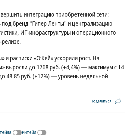
авершить интеграцию приобретенной сети:
 под бренд "Гипер Ленты" и централизацию
гистики, ИТ-инфраструктуры и операционного
-релизе.
» и расписки «О’Кей» ускорили рост. На
» выросли до 1768 руб. (+4,4%) — максимум с 14
до 48,85 руб. (+12%) — уровень недельной
Поделиться
тейла
Ритейл