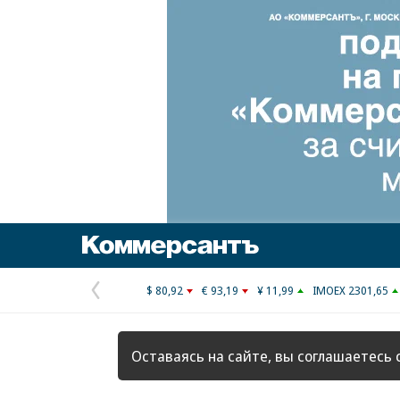
Коммерсантъ
$ 80,92
€ 93,19
¥ 11,99
IMOEX 2301,65
Предыдущая
страница
Оставаясь на сайте, вы соглашаетесь 