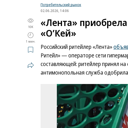
Потребительский рынок
02.06.2026, 14:06
«Лента» приобрела
10K
«О’Кей»
1 мин.
Российский ритейлер «Лента»
объя
Ритейл» — операторе сети гиперма
составляющей: ритейлер принял на
антимонопольная служба одобрила 