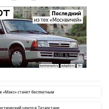
е «Макс» станет бесплатным
гистический центр в Татарстане