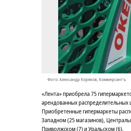
Фото: Александр Коряков, Коммерсантъ
«Лента» приобрела 75 гипермаркето
арендованных распределительных ц
Приобретенные гипермаркеты распо
Западном (25 магазинов), Центральн
Приволжском (7) и Уральском (6).