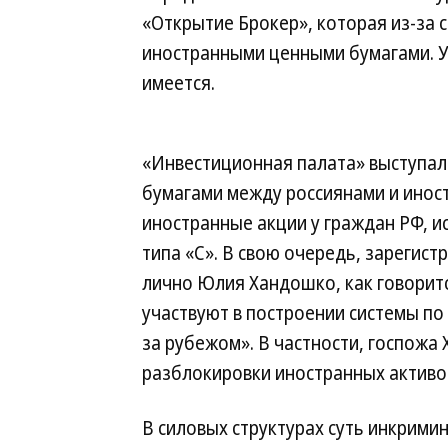
«Открытие Брокер», которая из-за 
иностранными ценными бумагами. У
имеется.
«Инвестиционная палата» выступа
бумагами между россиянами и инос
иностранные акции у граждан РФ, и
типа «С». В свою очередь, зарегис
лично Юлия Хандошко, как говоритс
участвуют в построении системы по
за рубежом». В частности, госпожа
разблокировки иностранных активов
В силовых структурах суть инкрим