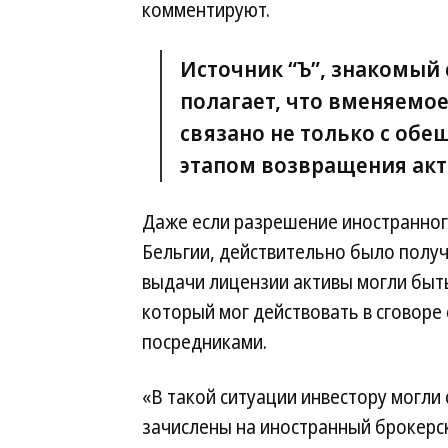
комментируют.
Источник “Ъ”, знакомый с
полагает, что вменяемо
связано не только с обе
этапом возвращения акт
Даже если разрешение иностранног
Бельгии, действительно было получ
выдачи лицензии активы могли быть
который мог действовать в сговоре
посредниками.
«В такой ситуации инвестору могли
зачислены на иностранный брокерск