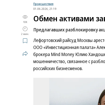
Происшествия
01.06.2026, 21:19
Обмен активами за
10K
Предлагавших разблокировку ак
2 мин.
Лефортовский райсуд Москвы арест
ООО «Инвестиционная палата» Алек
брокера Mind Money Юлию Хандошк
мошенничество, связанное с разбл
российских бизнесменов.