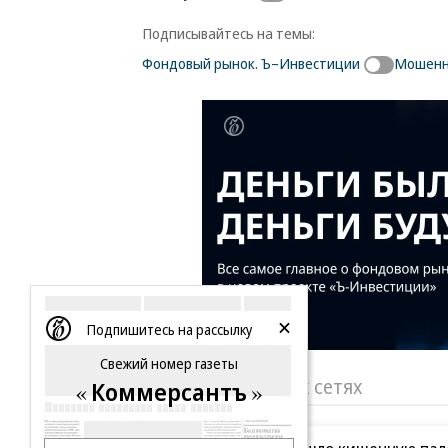
Подписывайтесь на темы:
Фондовый рынок. Ъ–Инвестиции
Мошенн
Подпишитесь на рассылку
Свежий номер газеты
«Ъ» в социальных сетях
Коммерсантъ