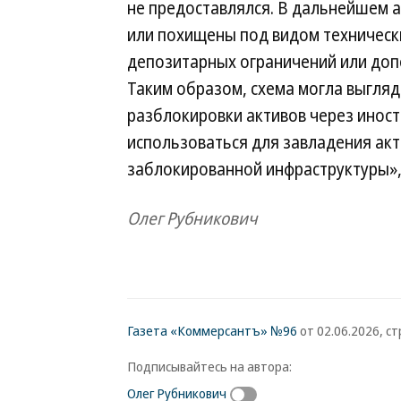
не предоставлялся. В дальнейшем 
или похищены под видом техническ
депозитарных ограничений или доп
Таким образом, схема могла выгля
разблокировки активов через иност
использоваться для завладения акт
заблокированной инфраструктуры»,
Олег Рубникович
Газета «Коммерсантъ» №96
от 02.06.2026, стр
Подписывайтесь на автора:
Олег Рубникович