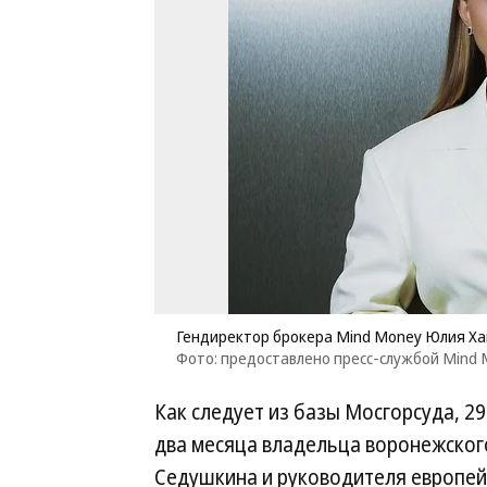
Гендиректор брокера Mind Money Юлия Х
Фото: предоставлено пресс-службой Mind
Как следует из базы Мосгорсуда, 2
два месяца владельца воронежског
Седушкина и руководителя европе