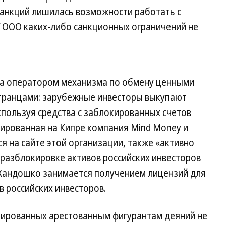
санкций лишилась возможности работать с
 ООО каких-либо санкционных ограничений не
ла оператором механизма по обмену ценными
транцами: зарубежные инвесторы выкупают
спользуя средства с заблокированных счетов
трированная на Кипре компания Mind Money и
я на сайте этой организации, также «активно
 разблокировке активов российских инвесторов
 Хандошко занимается получением лицензий для
 российских инвесторов.
инированных арестованным фигурантам деяний не