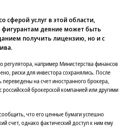
о сферой услуг в этой области,
е фигурантам деяние может быть
щанием получить лицензию, но и с
ива.
о регулятора, например Министерства финансов
ено, риски для инвестора сохранялись. После
 переведены на счет иностранного брокера,
 с российской брокерской компанией или другими
 сообщить, что его ценные бумаги успешно
ий счет, однако фактический доступ к ним ему