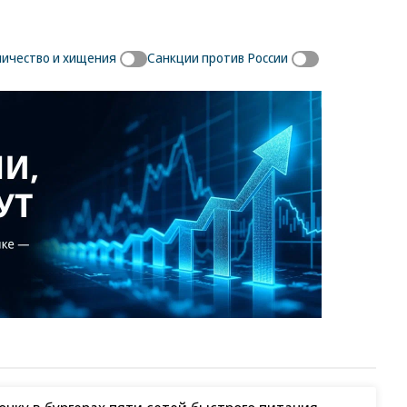
ичество и хищения
Санкции против России