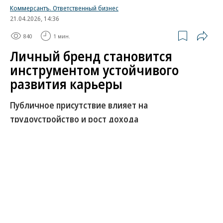
Коммерсантъ. Ответственный бизнес
21.04.2026, 14:36
840
1 мин.
Личный бренд становится
инструментом устойчивого
развития карьеры
Публичное присутствие влияет на
трудоустройство и рост дохода
Личный бренд все чаще рассматривается как
фактор карьерной устойчивости и
профессионального развития. Он влияет на
трудоустройство, уровень дохода и возможности
роста в разных форматах занятости.