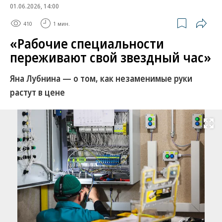
01.06.2026, 14:00
410
1 мин.
«Рабочие специальности
переживают свой звездный час»
Яна Лубнина — о том, как незаменимые руки
растут в цене
Развернуть на