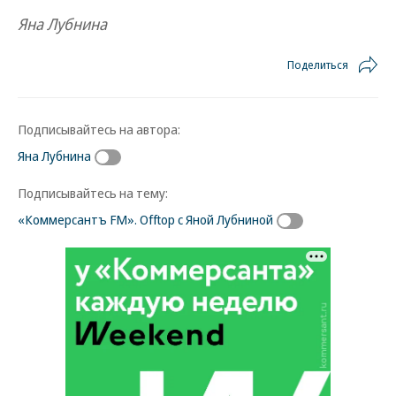
Яна Лубнина
Поделиться
Подписывайтесь на автора:
Яна Лубнина
Подписывайтесь на тему:
«Коммерсантъ FM». Offtop с Яной Лубниной