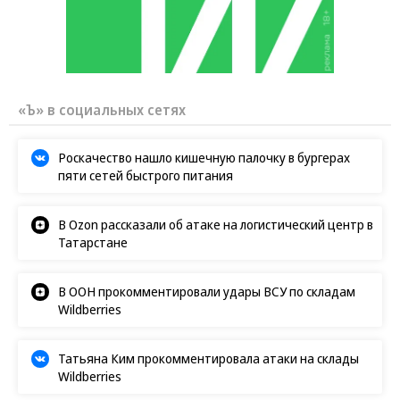
«Ъ» в социальных сетях
Роскачество нашло кишечную палочку в бургерах
пяти сетей быстрого питания
В Ozon рассказали об атаке на логистический центр в
Татарстане
В ООН прокомментировали удары ВСУ по складам
Wildberries
Татьяна Ким прокомментировала атаки на склады
Wildberries