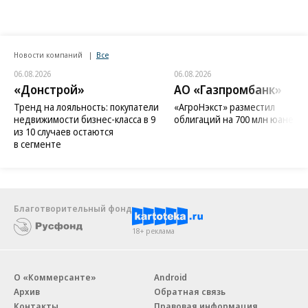
Новости компаний
Все
06.08.2026
06.08.2026
«Донстрой»
АО «Газпромбанк»
Тренд на лояльность: покупатели
«АгроНэкст» разместил
недвижимости бизнес-класса в 9
облигаций на 700 млн юаней
из 10 случаев остаются
в сегменте
Благотворительный фонд
18+ реклама
О «Коммерсанте»
Android
Архив
Обратная связь
Контакты
Правовая информация