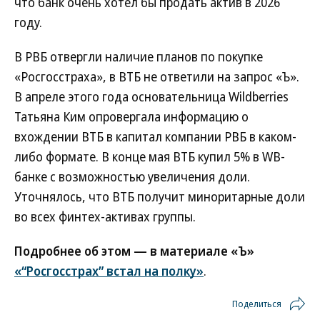
что банк очень хотел бы продать актив в 2026
году.
В РВБ отвергли наличие планов по покупке
«Росгосстраха», в ВТБ не ответили на запрос «Ъ».
В апреле этого года основательница Wildberries
Татьяна Ким опровергала информацию о
вхождении ВТБ в капитал компании РВБ в каком-
либо формате. В конце мая ВТБ купил 5% в WB-
банке с возможностью увеличения доли.
Уточнялось, что ВТБ получит миноритарные доли
во всех финтех-активах группы.
Подробнее об этом — в материале «Ъ»
«“Росгосстрах” встал на полку»
.
Поделиться