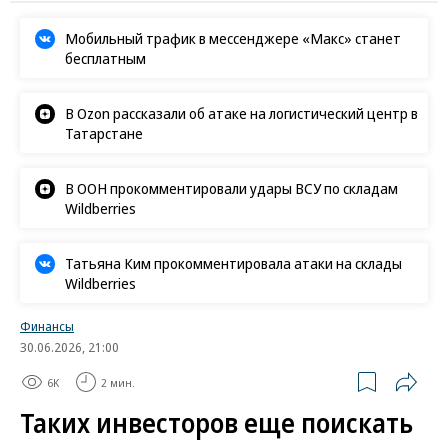
Мобильный трафик в мессенджере «Макс» станет
бесплатным
В Ozon рассказали об атаке на логистический центр в
Татарстане
В ООН прокомментировали удары ВСУ по складам
Wildberries
Татьяна Ким прокомментировала атаки на склады
Wildberries
Финансы
30.06.2026, 21:00
6K
2 мин.
Таких инвесторов еще поискать