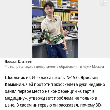
Развернуть на
Ярослав Камынин
Фото: пресс-служба департамента образования и науки Москвы
Школьник из ИТ-класса школы №1532
Ярослав
Камынин
, чей прототип экзоскелета руки недавно
занял первое место на конференции «Старт в
медицину», утверждает: проблема не только в
цене. В своем интервью он рассказал, почему 3D-