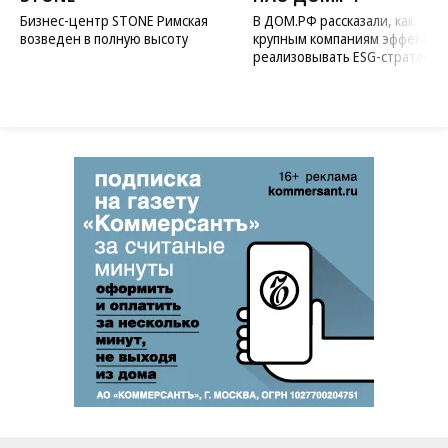
Бизнес-центр STONE Римская
В ДОМ.РФ рассказали, как
возведен в полную высоту
крупным компаниям эффектив
реализовывать ESG-стратегию