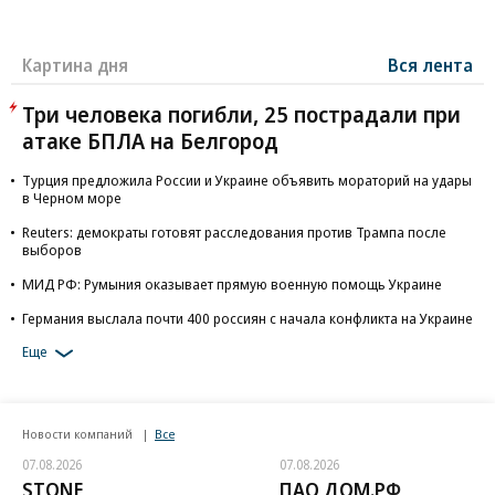
Картина дня
Вся лента
Три человека погибли, 25 пострадали при
атаке БПЛА на Белгород
Турция предложила России и Украине объявить мораторий на удары
в Черном море
Reuters: демократы готовят расследования против Трампа после
выборов
МИД РФ: Румыния оказывает прямую военную помощь Украине
Германия выслала почти 400 россиян с начала конфликта на Украине
Еще
Новости компаний
Все
07.08.2026
07.08.2026
STONE
ПАО ДОМ.РФ