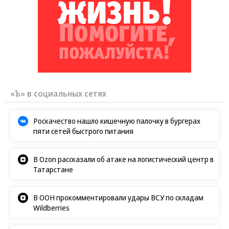
«Ъ» в социальных сетях
Роскачество нашло кишечную палочку в бургерах
пяти сетей быстрого питания
В Ozon рассказали об атаке на логистический центр в
Татарстане
В ООН прокомментировали удары ВСУ по складам
Wildberries