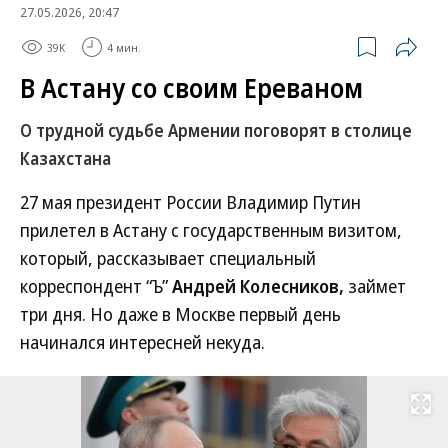
27.05.2026, 20:47
39K
4 мин.
В Астану со своим Ереваном
О трудной судьбе Армении поговорят в столице
Казахстана
27 мая президент России Владимир Путин
прилетел в Астану с государственным визитом,
который, рассказывает специальный
корреспондент “Ъ”
Андрей Колесников,
займет
три дня. Но даже в Москве первый день
начинался интересней некуда.
Развернуть на