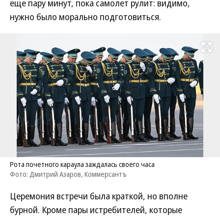
еще пару минут, пока самолет рулит: видимо,
нужно было морально подготовиться.
Развернуть на
Рота почетного караула заждалась своего часа
Фото: Дмитрий Азаров, Коммерсантъ
Церемония встречи была краткой, но вполне
бурной. Кроме пары истребителей, которые