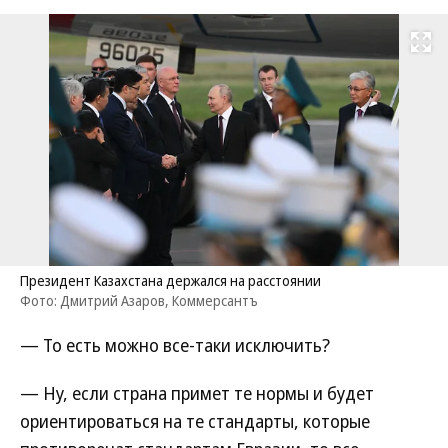
Развернуть на
Президент Казахстана держался на расстоянии
Фото: Дмитрий Азаров, Коммерсантъ
— То есть можно все-таки исключить?
— Ну, если страна примет те нормы и будет
ориентироваться на те стандарты, которые