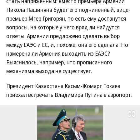
стать напряженным: вместо премьера Армении
Никола Пашиняна будет его подчиненный, вице-
премьер Мгер Григорян, то есть ему достанутся
вопросы, на которые у него вряд ли найдутся
ответы. Армении предложено сделать выбор
между ЕАЭС и ЕС, и, похоже, она его сделала. Но
намерена ли Армения выходить из ЕАЭС?
Выяснилось, например, что прописанного
механизма выхода не существует.
Президент Казахстана Касым-Жомарт Токаев
приехал встречать Владимира Путина в аэропорт.
Развернуть на