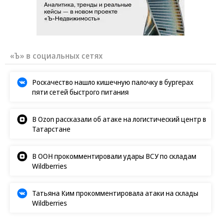
«Ъ» в социальных сетях
Роскачество нашло кишечную палочку в бургерах
пяти сетей быстрого питания
В Ozon рассказали об атаке на логистический центр в
Татарстане
В ООН прокомментировали удары ВСУ по складам
Wildberries
Татьяна Ким прокомментировала атаки на склады
Wildberries