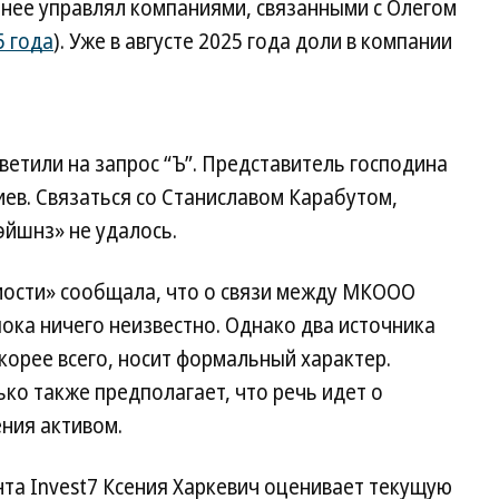
анее управлял компаниями, связанными с Олегом
5 года
). Уже в августе 2025 года доли в компании
ветили на запрос “Ъ”. Представитель господина
ев. Связаться со Станиславом Карабутом,
йшнз» не удалось.
омости» сообщала, что о связи между МКООО
ка ничего неизвестно. Однако два источника
скорее всего, носит формальный характер.
ко также предполагает, что речь идет о
ния активом.
та Invest7 Ксения Харкевич оценивает текущую