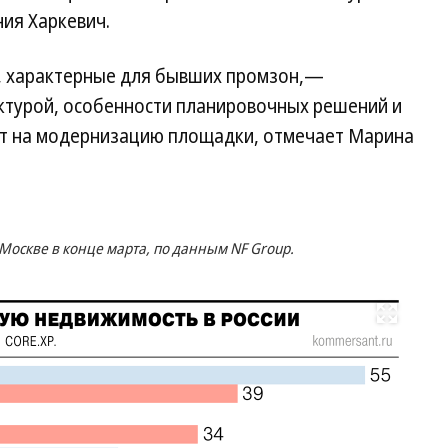
ния Харкевич.
я, характерные для бывших промзон,—
ктурой, особенности планировочных решений и
т на модернизацию площадки, отмечает Марина
Москве в конце марта, по данным NF Group.
Развернуть на весь экран