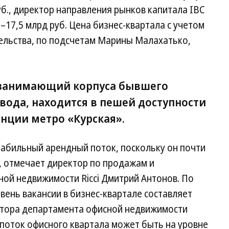
уб., директор направления рынков капитала IBC
–17,5 млрд руб. Цена бизнес-квартала с учетом
ельства, по подсчетам Марины Малахатько,
, занимающий корпуса бывшего
вода, находится в пешей доступности
анции метро «Курская».
табильный арендный поток, поскольку он почти
 отмечает директор по продажам и
ой недвижимости Ricci Дмитрий Антонов. По
вень вакансии в бизнес-квартале составляет
ктора департамента офисной недвижимости
й поток офисного квартала может быть на уровне