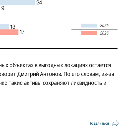
ных объектах в выгодных локациях остается
оворит Дмитрий Антонов. По его словам, из-за
ке такие активы сохраняют ликвидность и
Поделиться