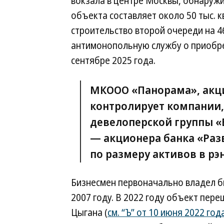
вокзала в центре Москвы, обнаруж
объекта составляет около 50 тыс. к
строительство второй очереди на 46
антимонопольную службу о приобре
сентябре 2025 года.
МКООО «Панорама», акци
контролирует компании,
девелоперской группы «
— акционера банка «Раз
по размеру активов в рэн
Бизнесмен первоначально владел би
2007 году. В 2022 году объект пер
Цыгана (
см. “Ъ” от 10 июня 2022 год