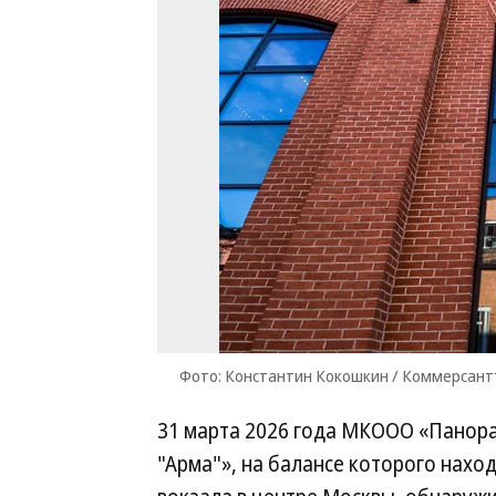
Фото: Константин Кокошкин / Коммерсан
31 марта 2026 года МКООО «Панора
"Арма"», на балансе которого нахо