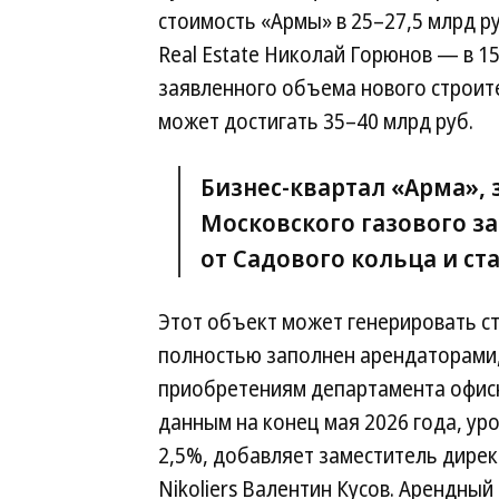
стоимость «Армы» в 25–27,5 млрд р
Real Estate Николай Горюнов — в 15
заявленного объема нового строит
может достигать 35–40 млрд руб.
Бизнес-квартал «Арма»
Московского газового за
от Садового кольца и ст
Этот объект может генерировать с
полностью заполнен арендаторами,
приобретениям департамента офисн
данным на конец мая 2026 года, уро
2,5%, добавляет заместитель дире
Nikoliers Валентин Кусов. Арендны