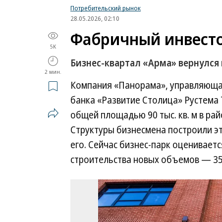
Потребительский рынок
28.05.2026, 02:10
Фабричный инвест
5K
Бизнес-квартал «Арма» вернулся
2 мин.
Компания «Панорама», управляюща
банка «Развитие Столица» Рустема 
общей площадью 90 тыс. кв. м в рай
Структуры бизнесмена построили это
его. Сейчас бизнес-парк оценивается
строительства новых объемов — 35