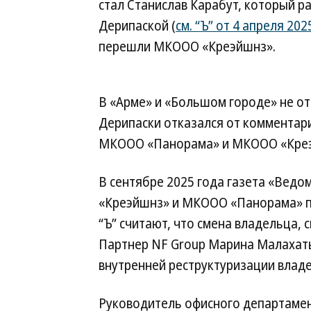
стал Станислав Карабут, который р
Дерипаской (
см. “Ъ” от 4 апреля 202
перешли МКООО «Креэйшнз».
В «Арме» и «Большом городе» не от
Дерипаски отказался от комментари
МКООО «Панорама» и МКООО «Креэ
В сентябре 2025 года газета «Вед
«Креэйшнз» и МКООО «Панорама» по
“Ъ” считают, что смена владельца, 
Партнер NF Group Марина Малахать
внутренней реструктуризации владе
Руководитель офисного департамен