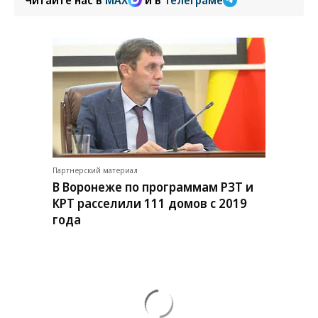
Читайте нас в
MAX
и в
Телеграме
Партнерский материал
В Воронеже по программам РЗТ и
КРТ расселили 111 домов с 2019
года