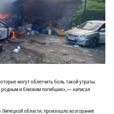
Ли
об
которые могут облегчить боль такой утраты.
 родным и близким погибших»,— написал
 Липецкой области, произошло возгорание