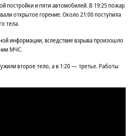
ой постройки и пяти автомобилей. В 19:25 пожар
овали открытое горение. Около 21:00 поступила
о тела.
нной информации, вследствие взрыва произошло
нии МЧС.
ужили второе тело, а в 1:20 — третье. Работы