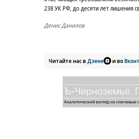
238 УК РФ, до десяти лет лишения с
Денис Данилов
Читайте нас в
Дзене
и во
Вкон