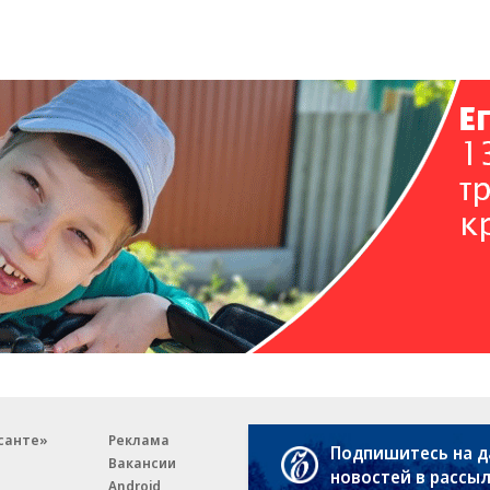
санте»
Реклама
Обратная связь
Подпишитесь на 
Вакансии
Правовая информация
новостей в рассы
Android
E-mail рассылки