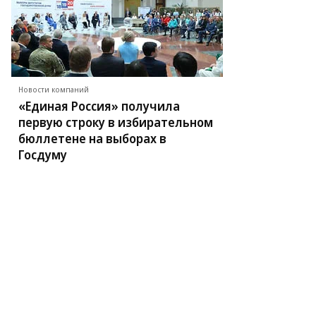
пецкой
ласти
Новости компаний
«Единая Россия» получила
первую строку в избирательном
бюллетене на выборах в
Госдуму