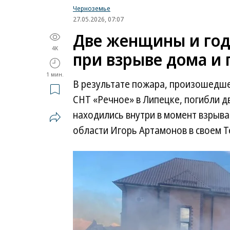
Черноземье
27.05.2026, 07:07
Две женщины и год
4K
при взрыве дома и 
1 мин.
В результате пожара, произошедше
СНТ «Речное» в Липецке, погибли д
находились внутри в момент взрыва
области Игорь Артамонов в своем T