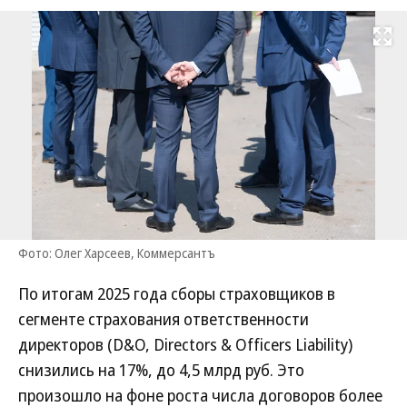
Развернуть на
Фото: Олег Харсеев, Коммерсантъ
По итогам 2025 года сборы страховщиков в
сегменте страхования ответственности
директоров (D&O, Directors & Officers Liability)
снизились на 17%, до 4,5 млрд руб. Это
произошло на фоне роста числа договоров более