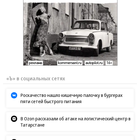
«Ъ» в социальных сетях
Роскачество нашло кишечную палочку в бургерах
пяти сетей быстрого питания
В Ozon рассказали об атаке на логистический центр в
Татарстане