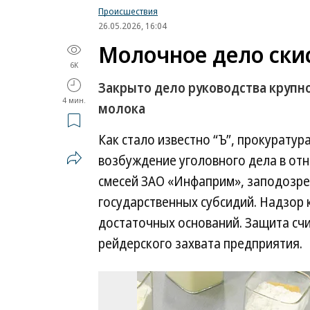
Происшествия
26.05.2026, 16:04
Молочное дело скис
6K
Закрыто дело руководства крупн
4 мин.
молока
Как стало известно “Ъ”, прокурату
возбуждение уголовного дела в от
смесей ЗАО «Инфаприм», заподозрен
государственных субсидий. Надзор 
достаточных оснований. Защита сч
рейдерского захвата предприятия.