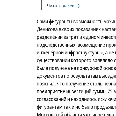
Читать далее
Сами фигуранты возможность махина
Денисова в своих показаниях настаи
разделении затрат и едином инвест
подследственных, возмещение прои
инженерной инфраструктуры», а не 
существовании которого заявляло сл
была получена на конкурсной осно
документов по результатам выездны
пояснил, что получение столь нез
предприятие инвестиций суммы 75 мл
согласований и находилось исключ
фигурантам так и не было предъявле
Московской области уже через два