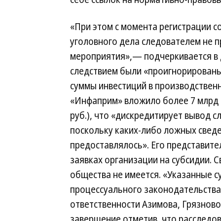
«При этом с момента регистрации 
уголовного дела следователем не 
мероприятия»,— подчеркивается в д
следствием были «проигнорирован
суммы инвестиций в производствен
«Инфаприм» вложило более 7 млрд 
руб.), что «дискредитирует вывод 
поскольку каких-либо ложных сведе
предоставлялось». Его представител
заявках организации на субсидии. С
общества не имеется. «Указанные 
процессуального законодательства
ответственности Азимова, Грязново
завершение отметив, что расследо