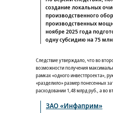
создание локальных очи
производственного обор
производственных мощно
ноябре 2025 года подго
одну субсидию на 75 млн
Следствие утверждало, что во втор
возможности получения максимальн
рамках «одного инвестпроекта», р
«разделило» размер понесенных зат
расходовании 1,48 млрд руб., а во 
ЗАО «Инфаприм»