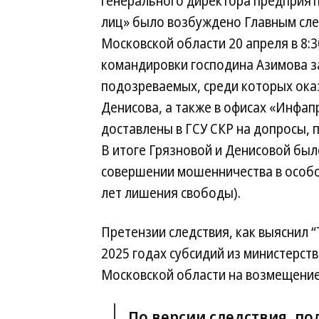
генерального директора предприят
лиц» было возбуждено Главным сле
Московской области 20 апреля в 8:3
командировки господина Азимова з
подозреваемых, среди которых ока
Денисова, а также в офисах «Инфап
доставлены в ГСУ СКР на допросы, 
В итоге Грязновой и Денисовой был
совершении мошенничества в особо к
лет лишения свободы).
Претензии следствия, как выяснил 
2025 годах субсидий из министерст
Московской области на возмещение
По версии следствия, пол