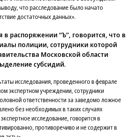
выводу, что расследование было начато
тствие достаточных данных».
в распоряжении “Ъ”, говорится, что в
риалы полиции, сотрудники которой
авительства Московской области
ыделение субсидий.
ьтаты исследования, проведенного в феврале
ном экспертном учреждении, сотрудники
головной ответственности за заведомо ложное
влено без необходимых в таких случаях
 экспертное исследование, говорится в
тивированно, противоречиво и не содержит в
е акты».