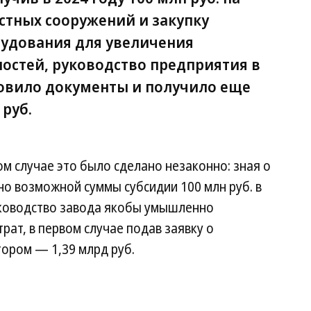
стных сооружений и закупку
удования для увеличения
стей, руководство предприятия в
товило документы и получило еще
 руб.
ом случае это было сделано незаконно: зная о
о возможной суммы субсидии 100 млн руб. в
уководство завода якобы умышленно
рат, в первом случае подав заявку о
втором — 1,39 млрд руб.