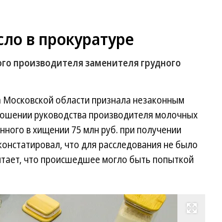
ло в прокуратуре
ого производителя заменителя грудного
ра Московской области признала незаконным
ношении руководства производителя молочных
ного в хищении 75 млн руб. при получении
констатировал, что для расследования не было
итает, что происшедшее могло быть попыткой
Развернуть на весь экран