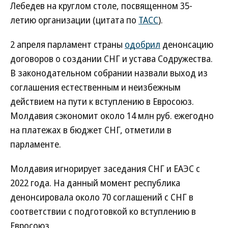
Лебедев на круглом столе, посвященном 35-
летию организации (цитата по
ТАСС
).
2 апреля парламент страны
одобрил
денонсацию
договоров о создании СНГ и устава Содружества.
В законодательном собрании назвали выход из
соглашения естественным и неизбежным
действием на пути к вступлению в Евросоюз.
Молдавия сэкономит около 14 млн руб. ежегодно
на платежах в бюджет СНГ, отметили в
парламенте.
Молдавия игнорирует заседания СНГ и ЕАЭС с
2022 года. На данный момент республика
денонсировала около 70 соглашений с СНГ в
соответствии с подготовкой ко вступлению в
Евросоюз.