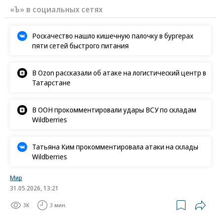
«Ъ» в социальных сетях
Роскачество нашло кишечную палочку в бургерах
пяти сетей быстрого питания
В Ozon рассказали об атаке на логистический центр в
Татарстане
В ООН прокомментировали удары ВСУ по складам
Wildberries
Татьяна Ким прокомментировала атаки на склады
Wildberries
Мир
31.05.2026, 13:21
3K
3 мин.