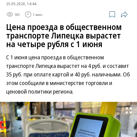
25.05.2026, 14:44
185
1 мин.
Цена проезда в общественном
транспорте Липецка вырастет
на четыре рубля с 1 июня
С 1 июня цена проезда в общественном
транспорте Липецка вырастет на 4 руб. и составит
35 руб. при оплате картой и 40 руб. наличными. Об
этом сообщили в министерстве торговли и
ценовой политики региона.
Развернуть на