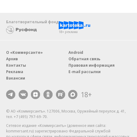
Благотворительный фонд
18+ реклама
О «Коммерсанте»
Android
Архив
Обратная связь
Контакты
Правовая информация
Реклама
E-mail рассылки
Вакансии
18+
© АО «Коммерсантъ». 127006, Москва, Оружейный переулок д. 41,
тел. +7 (495) 797-69-70.
Сетевое издание «Коммерсантъ» (доменное имя сайта:
kommersant.ru) зарегистрировано Федеральной службой
по надзору в сфере связи, информационных технологий и массовых