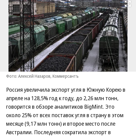
Развернуть на
Фото: Алексей Назаров, Коммерсантъ
Россия увеличила экспорт угля в Южную Корею в
апреле на 128,5% год к году, до 2,26 млн тонн,
говорится в обзоре аналитиков BigMint. Это
около 25% от всех поставок угля в страну в этом
месяце (9,17 млн тонн) и второе место после
Австралии. Последняя сократила экспорт в