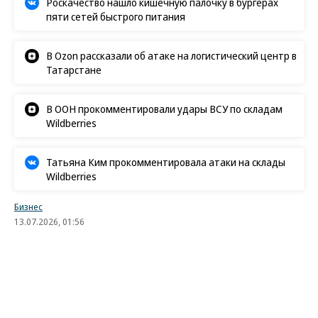
Роскачество нашло кишечную палочку в бургерах
пяти сетей быстрого питания
В Ozon рассказали об атаке на логистический центр в
Татарстане
В ООН прокомментировали удары ВСУ по складам
Wildberries
Татьяна Ким прокомментировала атаки на склады
Wildberries
Бизнес
13.07.2026, 01:56
3K
2 мин.
Уцененные ископаемые
Российский уголь в Китае подешевел до $105 за