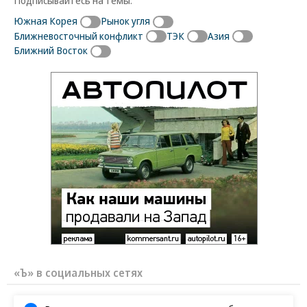
Южная Корея
Рынок угля
Ближневосточный конфликт
ТЭК
Азия
Ближний Восток
«Ъ» в социальных сетях