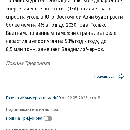
топливом для ее генерации. Так, Международное
энергетическое агентство (IEA) ожидает, что
спрос на уголь в Юго-Восточной Азии будет расти
более чем на 4% в год до 2030 года. Только
Вьетнам, по данным таможни страны, в апреле
нарастил импорт угля на 58% год к году, до
8,5 млн тонн, замечает Владимир Чернов.
Полина Трифонова
Поделиться
Газета «Коммерсантъ» №89
от 22.05.2026, стр. 8
Подписывайтесь на автора:
Полина Трифонова
Подписывайтесь на темы: