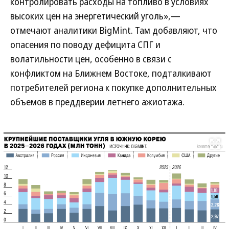
контролировать расходы на топливо в условиях
высоких цен на энергетический уголь»,—
отмечают аналитики BigMint. Там добавляют, что
опасения по поводу дефицита СПГ и
волатильности цен, особенно в связи с
конфликтом на Ближнем Востоке, подталкивают
потребителей региона к покупке дополнительных
объемов в преддверии летнего ажиотажа.
Развернуть на