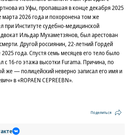
ртнова из Уфы, пропавшая в конце декабря 2025
е марта 2026 года и похоронена том же
л при Институте судебно-медицинской
, адвокат Ильдар Мухаметзянов, был арестован
смерти. Другой россиянин, 22-летний Гордей
е 2025 года. Спустя семь месяцев его тело было
л с 16-го этажа высотки Furama. Причина, по
той же — полицейский неверно записал его имя и
еевич» в «ROPAEN CEPREEBN».
Поделиться
такте