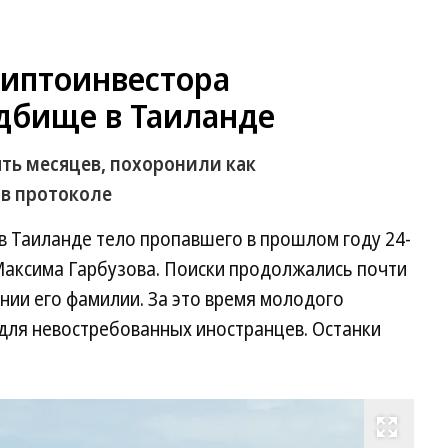
риптоинвестора
дбище в Таиланде
ть месяцев, похоронили как
 в протоколе
в Таиланде тело пропавшего в прошлом году 24-
Максима Гарбузова. Поиски продолжались почти
ании его фамилии. За это время молодого
для невостребованных иностранцев. Останки
Развернуть на весь экран