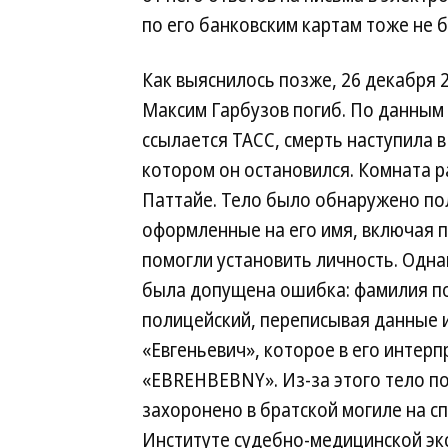
по его банковским картам тоже не 
Как выяснилось позже, 26 декабря 2
Максим Гарбузов погиб. По данным
ссылается ТАСС, смерть наступила в
котором он остановился. Комната р
Паттайе. Тело было обнаружено по
оформленные на его имя, включая п
помогли установить личность. Одн
была допущена ошибка: фамилия по
полицейский, переписывая данные и
«Евгеньевич», которое в его интерп
«EBREHBEBNY». Из-за этого тело п
захоронено в братской могиле на 
Институте судебно-медицинской экс