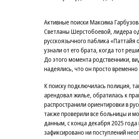
Активные поиски Максима Гарбузова
Светланы Шерстобоевой, лидера од
русскоязычного паблика «Паттайя о
узнали от его брата, когда тот реш
До этого момента родственники, ви
надеялись, что он просто временно
К поиску подключилась полиция, так
арендовал жилье, обратилась к пр
распространили ориентировки в ру
также проверили все больницы и мо
данным, с конца декабря 2025 года 
зафиксировано ни поступлений неоп