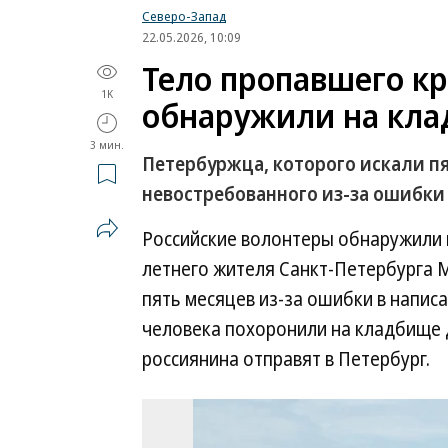
Северо-Запад
22.05.2026, 10:09
Тело пропавшего к
1K
обнаружили на кла
3 мин.
Петербуржца, которого искали пя
невостребованного из-за ошибки
Российские волонтеры обнаружили 
летнего жителя Санкт-Петербурга 
пять месяцев из-за ошибки в напис
человека похоронили на кладбище 
россиянина отправят в Петербург.