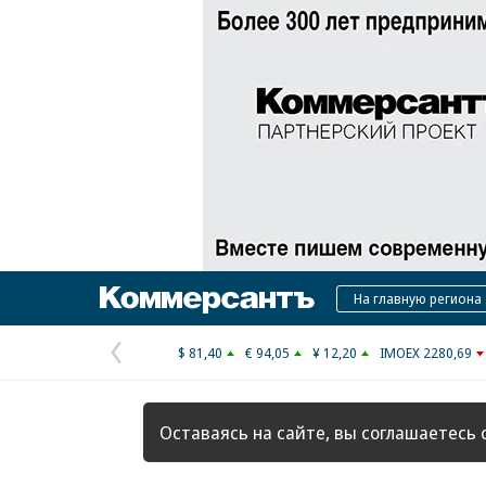
Коммерсантъ
На главную региона
$ 81,40
€ 94,05
¥ 12,20
IMOEX 2280,69
Предыдущая
страница
Оставаясь на сайте, вы соглашаетесь 