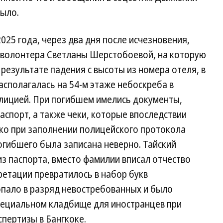
было.
025 года, через два дня после исчезновения,
 волонтера Светланы Шерстобоевой, на которую
 результате падения с высоты из номера отеля, в
асполагалась на 54-м этаже небоскреба в
лицией. При погибшем имелись документы,
аспорт, а также чеки, которые впоследствии
ако при заполнении полицейского протокола
гибшего была записана неверно. Тайский
з паспорта, вместо фамилии вписал отчество
ретации превратилось в набор букв
опало в разряд невостребованных и было
специальном кладбище для иностранцев при
пертизы в Бангкоке.