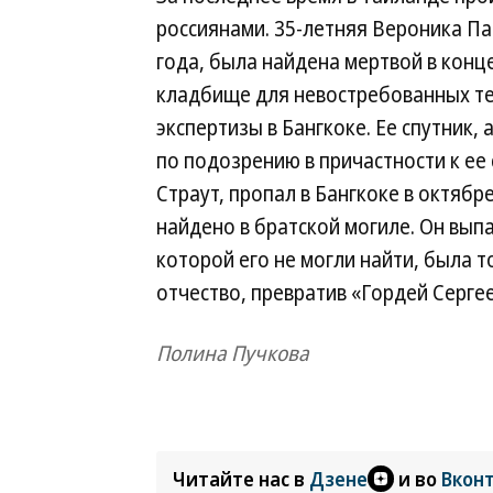
россиянами. 35-летняя Вероника Па
года, была найдена мертвой в конц
кладбище для невостребованных те
экспертизы в Бангкоке. Ее спутник
по подозрению в причастности к ее 
Страут, пропал в Бангкоке в октябр
найдено в братской могиле. Он выпа
которой его не могли найти, была 
отчество, превратив «Гордей Серг
Полина Пучкова
Читайте нас в
Дзене
и во
Вкон