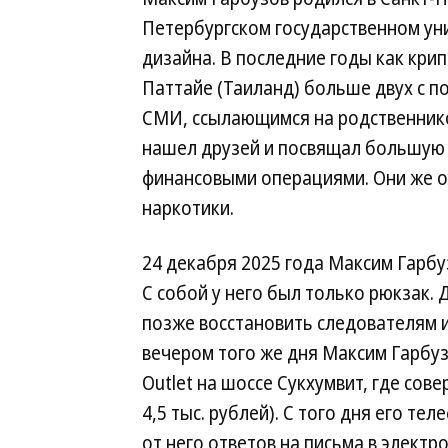
Петербургском государственном ун
дизайна. В последние годы как кри
Паттайе (Таиланд) больше двух с п
СМИ, ссылающимся на родственников
нашел друзей и посвящал большую 
финансовыми операциями. Они же от
наркотики.
24 декабря 2025 года Максим Гарбуз
С собой у него был только рюкзак.
позже восстановить следователям 
вечером того же дня Максим Гарбуз
Outlet на шоссе Сукхумвит, где сове
4,5 тыс. рублей). С того дня его т
от него ответов на письма в электр