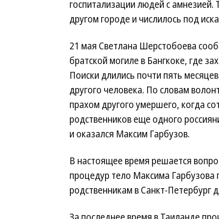
госпитализации людей с амнезией. 
другом городе и числилось под иск
21 мая Светлана Шерстобоева сооб
братской могиле в Бангкоке, где з
Поиски длились почти пять месяце
другого человека. По словам волон
прахом другого умершего, когда со
родственников еще одного россиян
и оказался Максим Гарбузов.
В настоящее время решается вопро
процедур тело Максима Гарбузова 
родственникам в Санкт-Петербург 
За последнее время в Таиланде про