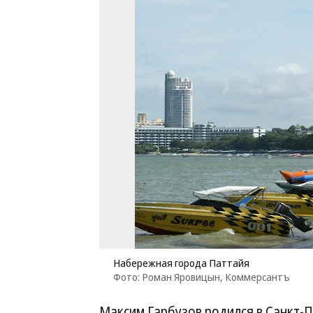
Набережная города Паттайя
Фото: Роман Яровицын, Коммерсантъ
Максим Гарбузов родился в Санкт-П