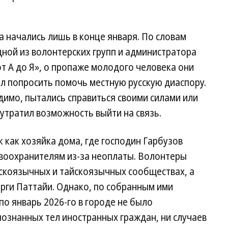
 начались лишь в конце января. По словам
ной из волонтерских групп и администратора
т А до Я», о пропаже молодого человека они
ил попросить помочь местную русскую диаспору.
димо, пытались справиться своими силами или
 утратил возможность выйти на связь.
 как хозяйка дома, где господин Гарбузов
авоохранителям из-за неоплаты. Волонтеры
сскоязычных и тайскоязычных сообществах, а
рги Паттайи. Однако, по собранным ими
по январь 2026-го в городе не было
ознанных тел иностранных граждан, ни случаев