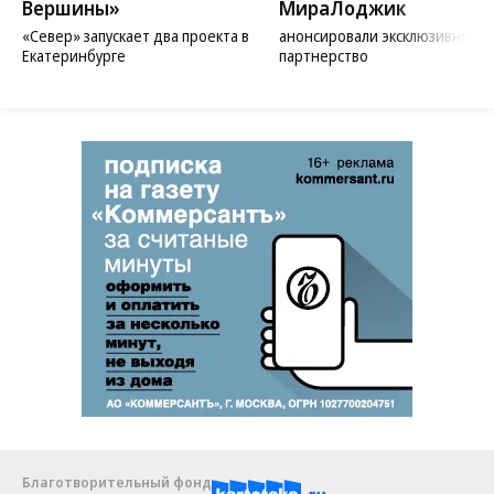
Вершины»
МираЛоджик
«Север» запускает два проекта в
анонсировали эксклюзивное
Екатеринбурге
партнерство
Благотворительный фонд