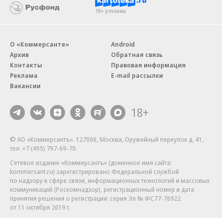
18+ реклама
О «Коммерсанте»
Android
Архив
Обратная связь
Контакты
Правовая информация
Реклама
E-mail рассылки
Вакансии
18+
© АО «Коммерсантъ». 127006, Москва, Оружейный переулок д. 41,
тел. +7 (495) 797-69-70.
Сетевое издание «Коммерсантъ» (доменное имя сайта:
kommersant.ru) зарегистрировано Федеральной службой
по надзору в сфере связи, информационных технологий и массовых
коммуникаций (Роскомнадзор), регистрационный номер и дата
принятия решения о регистрации: серия
Эл № ФС77-76922
от 11 октября 2019 г.
Партнерские проекты/материалы, новости компаний, материалы