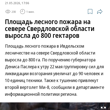
21.05.2026, 17:06
230
1 мин.
Площадь лесного пожара на
севере Свердловской области
выросла до 800 гектаров
Площадь лесного пожара в Ивдельском
лесничестве на севере Свердловской области
выросла до 800 га. По поручению губернатора
Дениса Паслера к утру 22 мая группировку сил для
ликвидации возгорания увеличат до 90 человек и
10 единиц техники. Также к тушению привлекут
второй вертолет Ми-8, сообщили в департаменте
информационной политики региона.