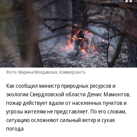
Развернуть на
Фото: Марина Молдавская, Коммерсантъ
Как сообщил министр природных ресурсов и
экологии Свердловской области Денис Мамонтов,
пожар действует вдали от населенных пунктов и
угрозы жителям не представляет. По его словам,
ситуацию осложняют сильный ветер и сухая
погода.