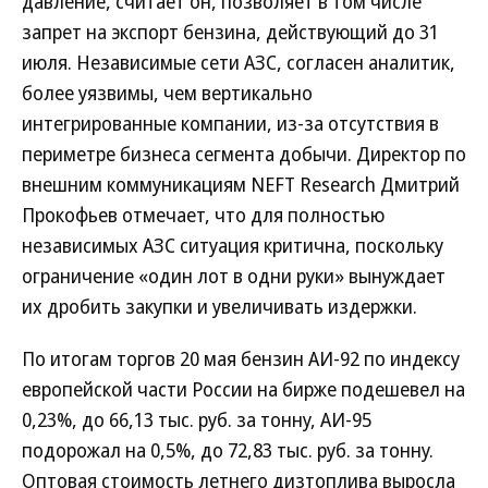
давление, считает он, позволяет в том числе
запрет на экспорт бензина, действующий до 31
июля. Независимые сети АЗС, согласен аналитик,
более уязвимы, чем вертикально
интегрированные компании, из-за отсутствия в
периметре бизнеса сегмента добычи. Директор по
внешним коммуникациям NEFT Research Дмитрий
Прокофьев отмечает, что для полностью
независимых АЗС ситуация критична, поскольку
ограничение «один лот в одни руки» вынуждает
их дробить закупки и увеличивать издержки.
По итогам торгов 20 мая бензин АИ-92 по индексу
европейской части России на бирже подешевел на
0,23%, до 66,13 тыс. руб. за тонну, АИ-95
подорожал на 0,5%, до 72,83 тыс. руб. за тонну.
Оптовая стоимость летнего дизтоплива выросла