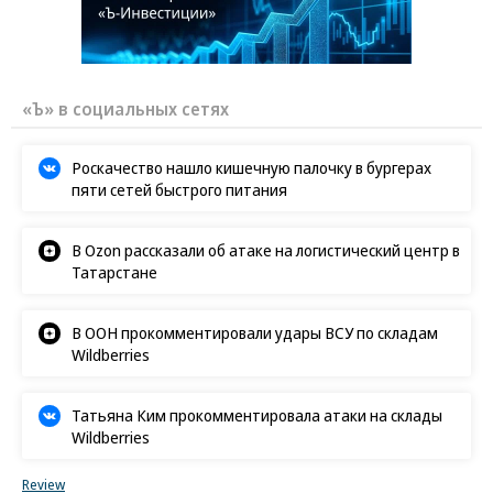
«Ъ» в социальных сетях
Роскачество нашло кишечную палочку в бургерах
пяти сетей быстрого питания
В Ozon рассказали об атаке на логистический центр в
Татарстане
В ООН прокомментировали удары ВСУ по складам
Wildberries
Татьяна Ким прокомментировала атаки на склады
Wildberries
Review