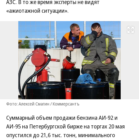
АЗС. В то же время эксперты не видят
«ажиотажной ситуации».
Развернуть на
Фото: Алексей Смагин / Коммерсантъ
Суммарный объем продажи бензина АИ-92 и
АИ-95 на Петербургской бирже на торгах 20 мая
опустился до 21,6 тыс. тонн, минимального