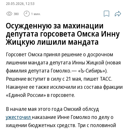
20.05.2026, 12:53
380
1 мин.
Осужденную за махинации
депутата горсовета Омска Инну
Жицкую лишили мандата
Горсовет Омска принял решение о досрочном
лишении мандата депутата Инны Жицкой (новая
фамилия депутата Гомолко.— «Ъ-Сибирь»).
Решение вступит в силу с 21 мая, пишет ТАСС.
Накануне ее также исключили из состава фракции
«Единой России» в горсовете.
В начале мая этого года Омский облсуд
ужесточил
наказание Инне Гомолко по делу о
хищении бюджетных средств. Три с половиной