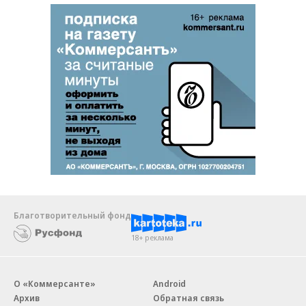
Благотворительный фонд
18+ реклама
О «Коммерсанте»
Android
Архив
Обратная связь