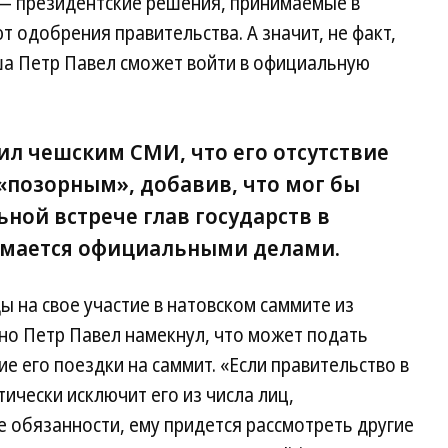
 — президентские решения, принимаемые в
ют одобрения правительства. А значит, не факт,
а Петр Павел сможет войти в официальную
ил чешским СМИ, что его отсутствие
«позорным», добавив, что мог бы
ной встрече глав государств в
имается официальными делами.
 на свое участие в натовском саммите из
но Петр Павел намекнул, что может подать
е его поездки на саммит. «Если правительство в
ически исключит его из числа лиц,
 обязанности, ему придется рассмотреть другие