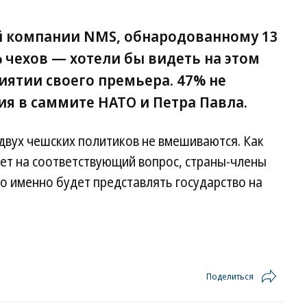
й компании NMS, обнародованному 13
 чехов — хотели бы видеть на этом
ятии своего премьера. 47% не
я в саммите НАТО и Петра Павла.
 двух чешских политиков не вмешиваются. Как
вет на соответствующий вопрос, страны-члены
о именно будет представлять государство на
Поделиться