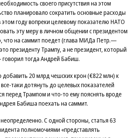
еобходимость своего присутствия на этом
ьство планировало сократить основные расходы
в этом году вопреки целевому показателю НАТО
новать эту меру в личном общении с президентом
 что на саммит поедет (глава МИДа Петр.—
это президенту Трампу, а не президент, который
— говорил тогда Андрей Бабиш.
добавить 20 млрд чешских крон (€822 млн) к
все-таки дотянуть до целевых показателей
ся перед Трампом и что-то ему пояснять вроде
Андрея Бабиша поехать на саммит.
 неопределенно. С одной стороны, статья 63
зидента полномочиями «представлять