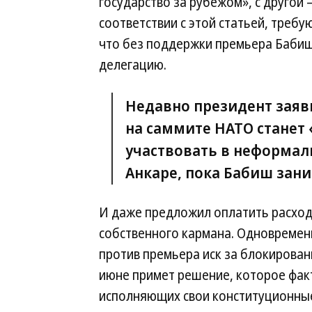
государство за рубежом», с другой
соответствии с этой статьей, требу
что без поддержки премьера Бабиш
делегацию.
Недавно президент заяв
на саммите НАТО станет 
участвовать в неформаль
Анкаре, пока Бабиш зан
И даже предложил оплатить расходы
собственного кармана. Одновремен
против премьера иск за блокировани
июне примет решение, которое факт
исполняющих свои конституционные