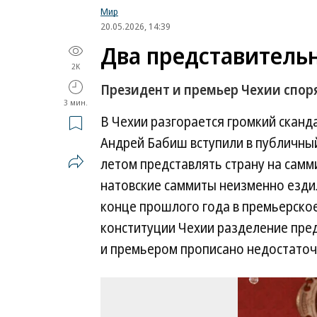
Мир
20.05.2026, 14:39
Два представител
2K
Президент и премьер Чехии споря
3 мин.
В Чехии разгорается громкий сканд
Андрей Бабиш вступили в публичный
летом представлять страну на самм
натовские саммиты неизменно ездил
конце прошлого года в премьерско
конституции Чехии разделение пре
и премьером прописано недостаточ