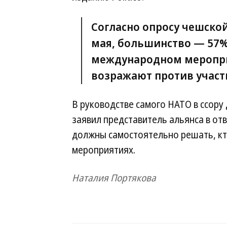
Согласно опросу чешско
мая, большинство — 57%
международном меропри
возражают против участи
В руководстве самого НАТО в ссору
заявил представитель альянса в от
должны самостоятельно решать, кт
мероприятиях.
Наталия Портякова