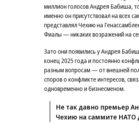
миллион голосов Андрея Бабиша, то
именно он присутствовал на всех с
представлял Чехию на Генассамбл
Фиалы — никаких возражений на сей
Зато они появились у Андрея Бабиш
конец 2025 года и постоянно конф
разным вопросам — от внешней пол
споров о конфликте интересов, св
одновременно и бизнесменом.
Не так давно премьер А
Чехию на саммите НАТО 