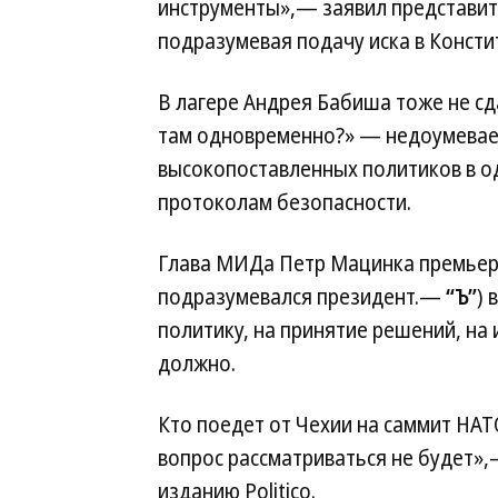
инструменты»,— заявил представите
подразумевая подачу иска в Консти
В лагере Андрея Бабиша тоже не сд
там одновременно?» — недоумевает
высокопоставленных политиков в о
протоколам безопасности.
Глава МИДа Петр Мацинка премьера 
подразумевался президент.—
“Ъ”
) 
политику, на принятие решений, на 
должно.
Кто поедет от Чехии на саммит НАТО
вопрос рассматриваться не будет»
изданию Politico.