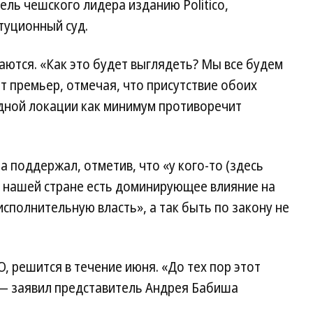
ль чешского лидера изданию Politico,
туционный суд.
аются. «Как это будет выглядеть? Мы все будем
 премьер, отмечая, что присутствие обоих
дной локации как минимум противоречит
поддержал, отметив, что «у кого-то (здесь
в нашей стране есть доминирующее влияние на
исполнительную власть», а так быть по закону не
, решится в течение июня. «До тех пор этот
,— заявил представитель Андрея Бабиша