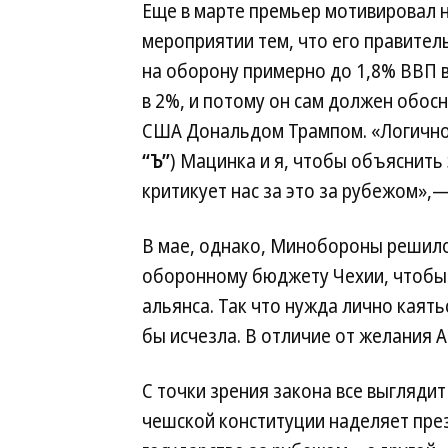
Еще в марте премьер мотивировал н
мероприятии тем, что его правител
на оборону примерно до 1,8% ВВП 
в 2%, и потому он сам должен обос
США Дональдом Трампом. «Логично,
“Ъ”
) Мацинка и я, чтобы объяснить 
критикует нас за это за рубежом»,
В мае, однако, Минобороны решило 
оборонному бюджету Чехии, чтобы 
альянса. Так что нужда лично каять
бы исчезла. В отличие от желания 
С точки зрения закона все выглядит
чешской конституции наделяет пре