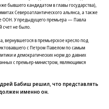
же бывшего кандидатом в главы государства),
аммитах Североатлантического альянса, а также
ее ООН. У предыдущего премьера — Павла
 счет не было.
а, вернувшегося в премьерское кресло под
ликтовавшего с Петром Павелом по самым
итики и демократических норм до давних
язанных с премьер-министром, являющимся
ндрей Бабиш решил, что представлять
должен именно он.