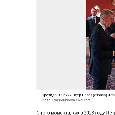
Президент Чехии Петр Павел (справа) и п
Фото: Eva Korinkova / Reuters
С того момента, как в 2023 году Пе