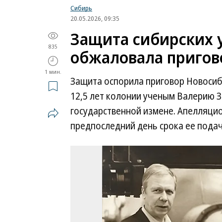
Сибирь
20.05.2026, 09:35
Защита сибирских 
835
обжаловала пригово
1 мин.
Защита оспорила приговор Новосиб
12,5 лет колонии ученым Валерию З
государственной измене. Апелляцио
предпоследний день срока ее подачи