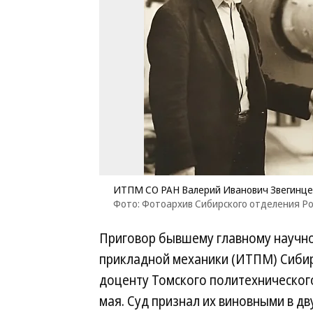
ИТПМ СО РАН Валерий Иванович Звегинце
Фото: Фотоархив Сибирского отделения Ро
Приговор бывшему главному научно
прикладной механики (ИТПМ) Сибир
доценту Томского политехнического
мая. Суд признал их виновными в дв