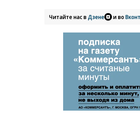
Читайте нас в
Дзене
и во
Вкон