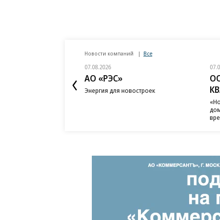
Новости компаний
Все
07.08.2026
07.
АО «РЭС»
О
К
Энергия для новостроек
«Но
дом
вр