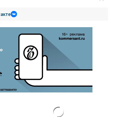
такте