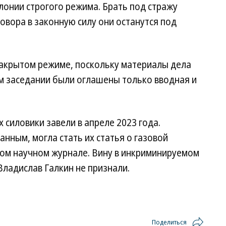
олонии строгого режима. Брать под стражу
говора в законную силу они останутся под
закрытом режиме, поскольку материалы дела
ом заседании были оглашены только вводная и
 силовики завели в апреле 2023 года.
нным, могла стать их статья о газовой
ком научном журнале. Вину в инкриминируемом
Владислав Галкин не признали.
Поделиться