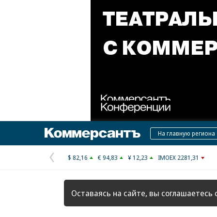
Коммерсантъ
На главную региона
$ 82,16
€ 94,83
¥ 12,23
IMOEX 2281,31
Предыдущая
страница
Оставаясь на сайте, вы соглашаетесь 