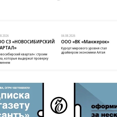
08.2026
04.08.2026
ОО СЗ «НОВОСИБИРСКИЙ
ООО «ВК «Манжерок»
ВАРТАЛ»
Курорт мирового уровня стал
драйвером экономики Алтая
восибирский квартал»: строим
а, которые выдержат проверку
еменем