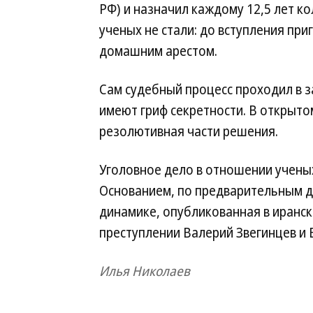
РФ) и назначил каждому 12,5 лет к
ученых не стали: до вступления при
домашним арестом.
Сам судебный процесс проходил в 
имеют гриф секретности. В открыт
резолютивная части решения.
Уголовное дело в отношении ученых
Основанием, по предварительным да
динамике, опубликованная в иранс
преступлении Валерий Звегинцев и 
Илья Николаев