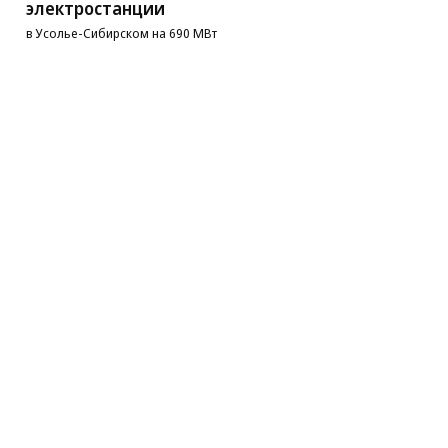
электростанции
в Усолье-Сибирском на 690 МВт