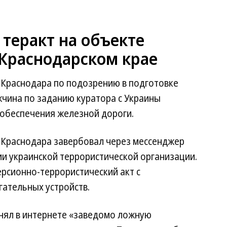
теракт на объекте
 Краснодарском крае
Краснодара по подозрению в подготовке
жчина по заданию куратора с Украины
обеспечения железной дороги.
я Краснодара завербовал через мессенджер
и украинской террористической организации.
рсионно-террористический акт с
ательных устройств.
нял в интернете «заведомо ложную