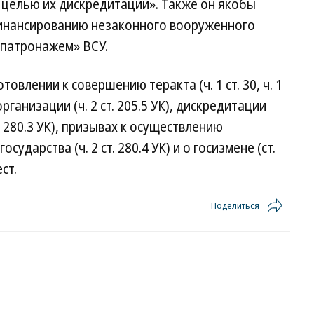
 целью их дискредитации». Также он якобы
финансированию незаконного вооруженного
 патронажем» ВСУ.
овлении к совершению теракта (ч. 1 ст. 30, ч. 1
организации (ч. 2 ст. 205.5 УК), дискредитации
. 280.3 УК), призывах к осуществлению
ударства (ч. 2 ст. 280.4 УК) и о госизмене (ст.
ст.
Поделиться