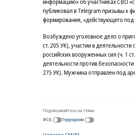
информацию» об участниках СВО «с
публиковал в Telegram призывы к 
формирования, «действующего под
Возбуждено уголовное дело о пригот
ст. 205 УК), участии в деятельности 
российских вооруженных сил (ч. 1 ст
деятельности против безопасности гос
275 УК). Мужчина отправлен под аре
Подписывайтесь на темы:
ФСБ
Терроризм
Новости СМИ2