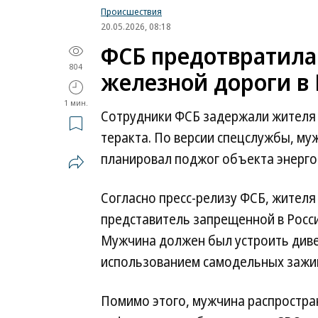
Происшествия
20.05.2026, 08:18
ФСБ предотвратила 
804
железной дороги в
1 мин.
Сотрудники ФСБ задержали жителя 
теракта. По версии спецслужбы, му
планировал поджог объекта энерго
Согласно пресс-релизу ФСБ, жител
представитель запрещенной в Росси
Мужчина должен был устроить диве
использованием самодельных зажиг
Помимо этого, мужчина распростра