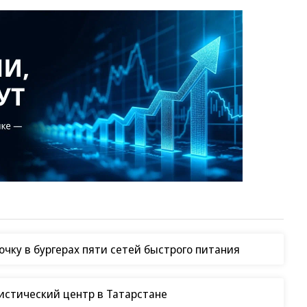
чку в бургерах пяти сетей быстрого питания
гистический центр в Татарстане