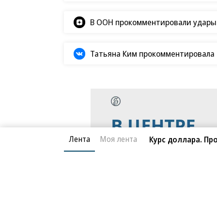
В ООН прокомментировали удары В
Татьяна Ким прокомментировала а
Лента
Моя лента
Курс доллара. Про