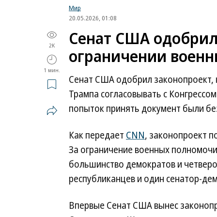
Мир
20.05.2026, 01:08
Сенат США одобрил
2K
ограничении военн
1 мин.
Сенат США одобрил законопроект,
Трампа согласовывать с Конгрессо
попыток принять документ были б
Как передает
CNN
, законопроект п
За ограничение военных полномоч
большинство демократов и четверо
республиканцев и один сенатор-дем
Впервые Сенат США вынес законопро