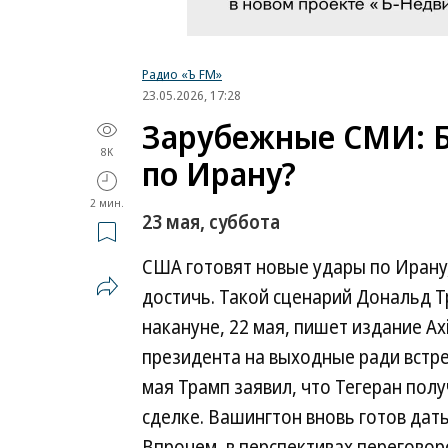
Радио «Ъ FM»
23.05.2026, 17:28
Зарубежные СМИ: Б
8K
по Ирану?
2 мин.
23 мая, суббота
США готовят новые удары по Ирану, 
достичь. Такой сценарий Дональд Т
накануне, 22 мая, пишет издание Ax
президента на выходные ради встре
мая Трамп заявил, что Тегеран по
сделке. Вашингтон вновь готов дать
Впрочем, в перспективах переговор