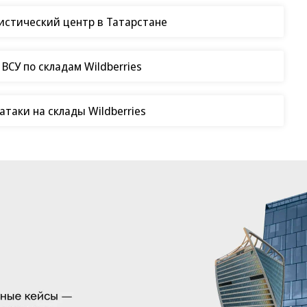
гистический центр в Татарстане
СУ по складам Wildberries
таки на склады Wildberries