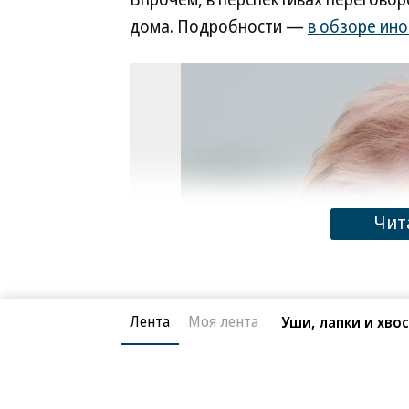
дома. Подробности —
в обзоре ино
Чит
Лента
Моя лента
Уши, лапки и хво