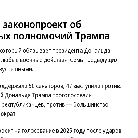
 законопроект об
ых полномочий Трампа
 который обязывает президента Дональда
м любые военные действия. Семь предыдущих
езуспешными.
оддержали 50 сенаторов, 47 выступили против.
ий Дональда Трампа проголосовали
 республиканцев, против — большинство
ократ.
ект на голосование в 2025 году после ударов