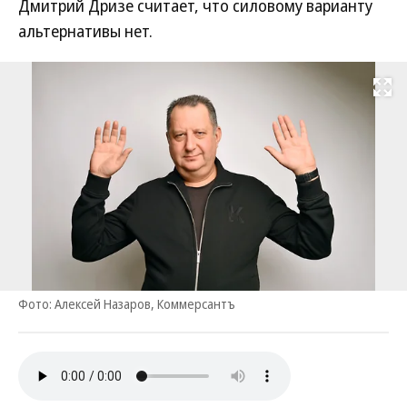
Дмитрий Дризе считает, что силовому варианту
альтернативы нет.
Развернуть на
Фото: Алексей Назаров, Коммерсантъ