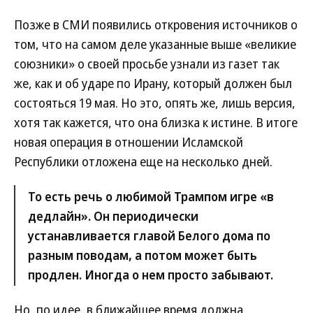
Позже в СМИ появились откровения источников о
том, что на самом деле указанные выше «великие
союзники» о своей просьбе узнали из газет так
же, как и об ударе по Ирану, который должен был
состояться 19 мая. Но это, опять же, лишь версия,
хотя так кажется, что она близка к истине. В итоге
новая операция в отношении Исламской
Республики отложена еще на несколько дней.
То есть речь о любимой Трампом игре «в
дедлайн». Он периодически
устанавливается главой Белого дома по
разным поводам, а потом может быть
продлен. Иногда о нем просто забывают.
Но, по идее, в ближайшее время должна