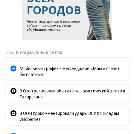
«Ъ» в социальных сетях
Мобильный трафик в мессенджере «Макс» станет
бесплатным
В Ozon рассказали об атаке на логистический центр в
Татарстане
В ООН прокомментировали удары ВСУ по складам
Wildberries