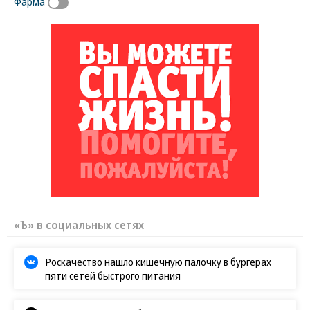
Фарма
«Ъ» в социальных сетях
Роскачество нашло кишечную палочку в бургерах
пяти сетей быстрого питания