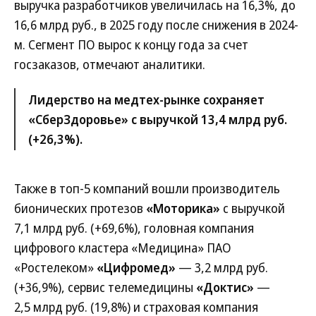
выручка разработчиков увеличилась на 16,3%, до
16,6 млрд руб., в 2025 году после снижения в 2024-
м. Сегмент ПО вырос к концу года за счет
госзаказов, отмечают аналитики.
Лидерство на медтех-рынке сохраняет
«СберЗдоровье» с выручкой 13,4 млрд руб.
(+26,3%).
Также в топ-5 компаний вошли производитель
бионических протезов
«Моторика»
с выручкой
7,1 млрд руб. (+69,6%), головная компания
цифрового кластера «Медицина» ПАО
«Ростелеком»
«Цифромед»
— 3,2 млрд руб.
(+36,9%), сервис телемедицины
«Доктис»
—
2,5 млрд руб. (19,8%) и страховая компания