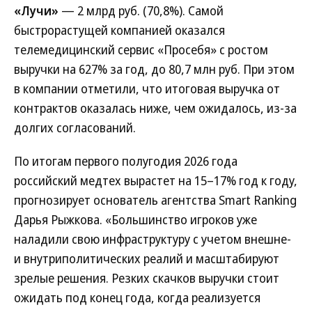
«Лучи»
— 2 млрд руб. (70,8%). Самой
быстрорастущей компанией оказался
телемедицинский сервис «Просебя» с ростом
выручки на 627% за год, до 80,7 млн руб. При этом
в компании отметили, что итоговая выручка от
контрактов оказалась ниже, чем ожидалось, из-за
долгих согласований.
По итогам первого полугодия 2026 года
российский медтех вырастет на 15–17% год к году,
прогнозирует основатель агентства Smart Ranking
Дарья Рыжкова. «Большинство игроков уже
наладили свою инфраструктуру с учетом внешне-
и внутриполитических реалий и масштабируют
зрелые решения. Резких скачков выручки стоит
ожидать под конец года, когда реализуется