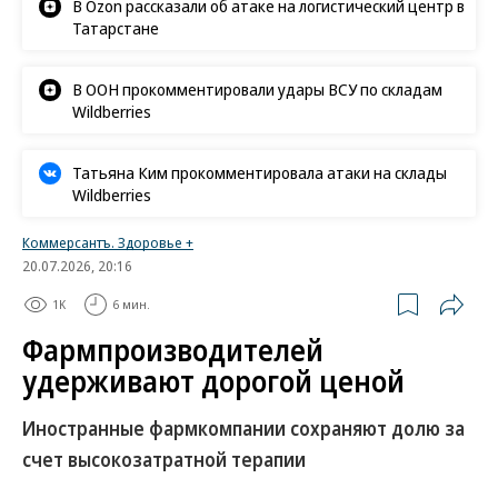
В Ozon рассказали об атаке на логистический центр в
Татарстане
В ООН прокомментировали удары ВСУ по складам
Wildberries
Татьяна Ким прокомментировала атаки на склады
Wildberries
Коммерсантъ. Здоровье +
20.07.2026, 20:16
1K
6 мин.
Фармпроизводителей
удерживают дорогой ценой
Иностранные фармкомпании сохраняют долю за
счет высокозатратной терапии