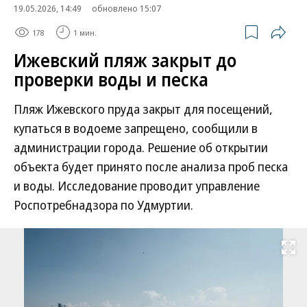
19.05.2026, 14:49
обновлено 15:07
178
1 мин.
Ижевский пляж закрыт до
проверки воды и песка
Пляж Ижевского пруда закрыт для посещений,
купаться в водоеме запрещено, сообщили в
администрации города. Решение об открытии
объекта будет принято после анализа проб песка
и воды. Исследование проводит управление
Роспотребнадзора по Удмуртии.
Развернуть на